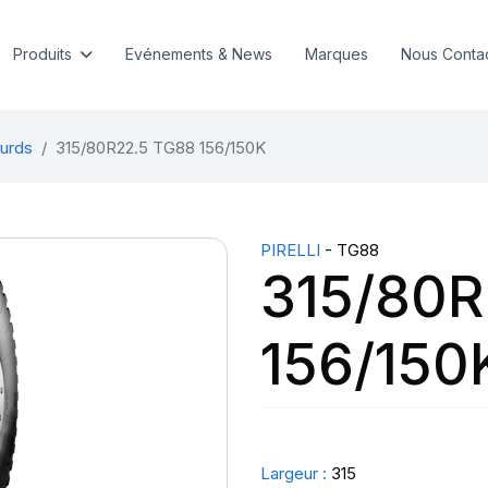
Produits
Evénements & News
Marques
Nous Conta
urds
315/80R22.5 TG88 156/150K
PIRELLI
- TG88
315/80R
156/150
Largeur :
315