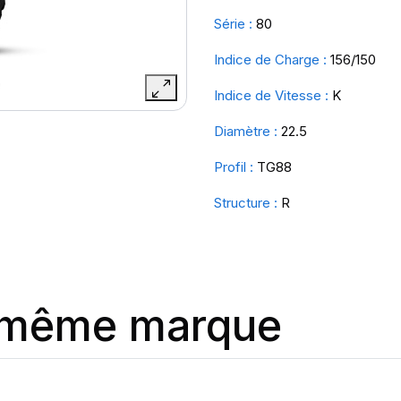
Série :
80
Indice de Charge :
156/150
Indice de Vitesse :
K
Diamètre :
22.5
Profil :
TG88
Structure :
R
a même marque