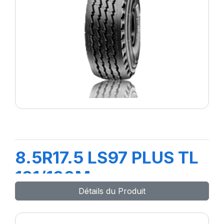
8.5R17.5 LS97 PLUS TL
121/120M
Détails du Produit