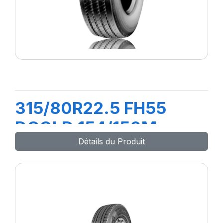
315/80R22.5 FH55
DCOLD 154/150M
Détails du Produit
(156L)