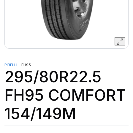
PIRELLI
- FH95
295/80R22.5
FH95 COMFORT
154/149M