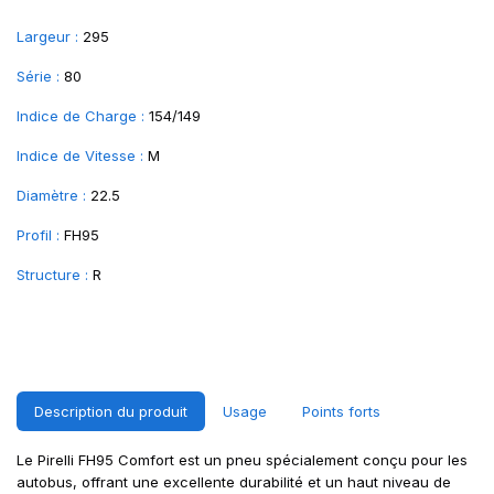
Largeur :
295
Série :
80
Indice de Charge :
154/149
Indice de Vitesse :
M
Diamètre :
22.5
Profil :
FH95
Structure :
R
Description du produit
Usage
Points forts
Le Pirelli FH95 Comfort est un pneu spécialement conçu pour les
autobus, offrant une excellente durabilité et un haut niveau de