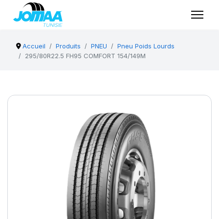
Accueil
Produits
PNEU
Pneu Poids Lourds
295/80R22.5 FH95 COMFORT 154/149M