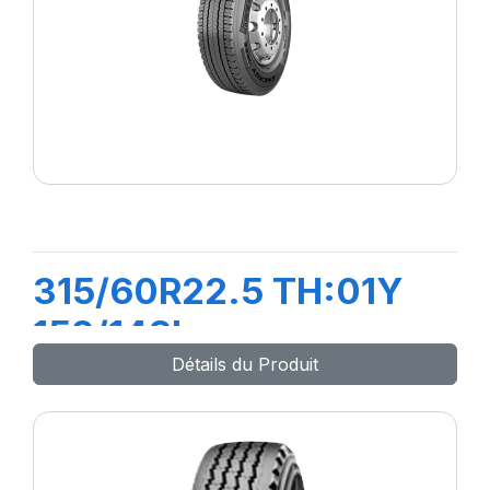
315/60R22.5 TH:01Y
152/148L
Détails du Produit