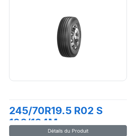
245/70R19.5 R02 S
136/134M
Détails du Produit