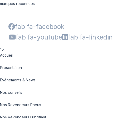
marques reconnues.
fab fa-facebook
fab fa-youtube
fab fa-linkedin
">
Accueil
Présentation
Evénements & News
Nos conseils
Nos Revendeurs Pneus
Nos Revendeurs Lubrifiant