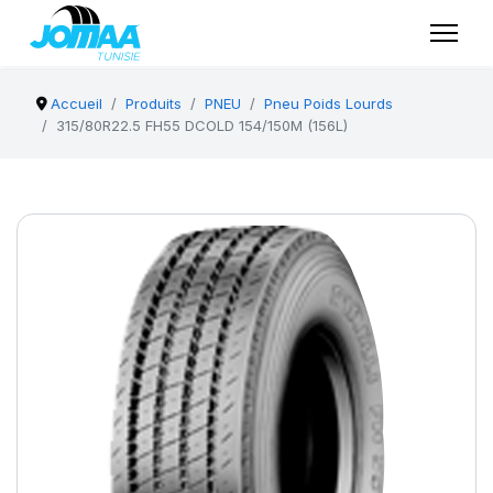
Accueil
Produits
PNEU
Pneu Poids Lourds
315/80R22.5 FH55 DCOLD 154/150M (156L)