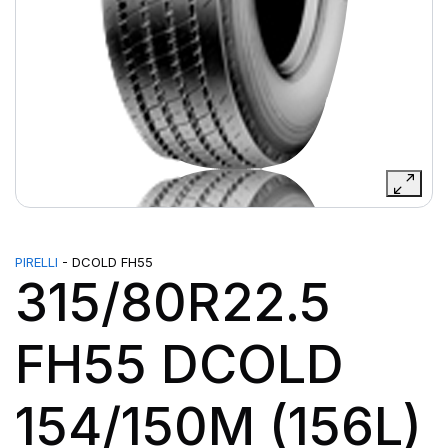
PIRELLI
- DCOLD FH55
315/80R22.5
FH55 DCOLD
154/150M (156L)