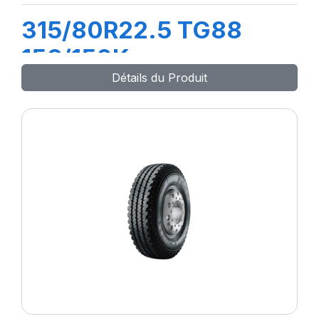
315/80R22.5 TG88
156/150K
Détails du Produit