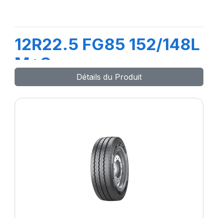
12R22.5 FG85 152/148L
M+S
Détails du Produit