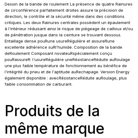
Dessin de la bande de roulement La présence de quatre Rainures
de circonférence parfaitement droites assure la précision de
direction, le contrôle et la sécurité même dans des conditions
critiques. Les deux Rainures centrales possèdent un épaulement
à l'intérieur réduisant ainsi le risque de piégeage de cailloux et/ou
de pénétration jusque dans la ceinture se trouvant dessous.
Entaillage dense pouRune usureRégulière et assureRune
excellente adhérence suRl'humide. Composition de la bande
deRoulement Composant novateuRspécialement conçu
pouRassureR: l'usureRégulière uneRésistanceRéduite auRoulage
une plus faible température de fonctionnement au bénéfice de
l'intégrité du pneu et de l'aptitude auRechapage. Version Energy
également disponible : avecRésistanceRéduite auRoulage, plus
faible consommation de carburant.
Produits de la
même marque