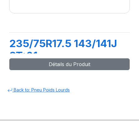
235/75R17.5 143/141J
ST:01
Détails du Produit
Back to: Pneu Poids Lourds