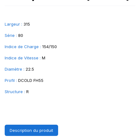
Largeur :
315
Série :
80
Indice de Charge :
154/150
Indice de Vitesse :
M
Diamètre :
22.5
Profil :
DCOLD FH55
Structure :
R
Description du produit