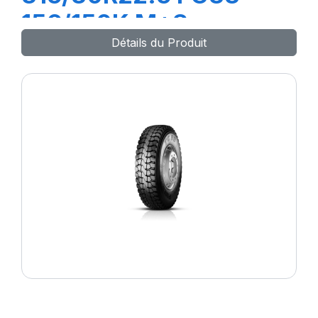
156/150K M+S
Détails du Produit