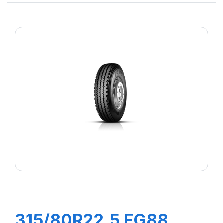
315/80R22.5 FG88