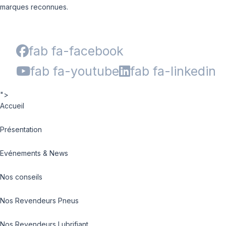
marques reconnues.
fab fa-facebook
fab fa-youtube
fab fa-linkedin
">
Accueil
Présentation
Evénements & News
Nos conseils
Nos Revendeurs Pneus
Nos Revendeurs Lubrifiant