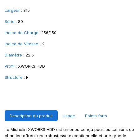
Largeur :
315
Série :
80
Indice de Charge :
156/150
Indice de Vitesse :
K
Diamètre :
22.5
Profil :
XWORKS HDD
Structure :
R
Description du produit
Usage
Points forts
Le Michelin XWORKS HDD est un pneu conçu pour les camions de
chantier, offrant une robustesse exceptionnelle et une grande