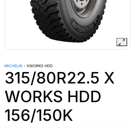
MICHELIN
- XWORKS HDD
315/80R22.5 X
WORKS HDD
156/150K