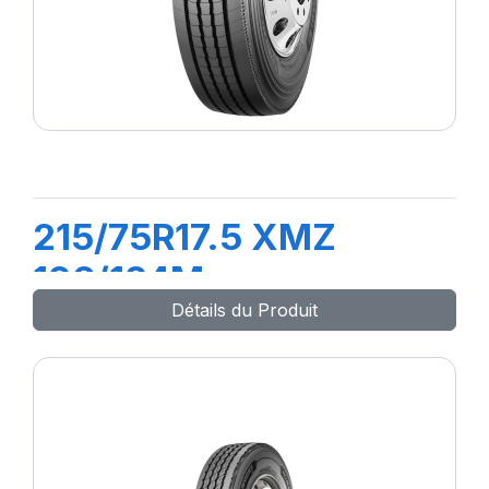
215/75R17.5 XMZ
126/124M
Détails du Produit