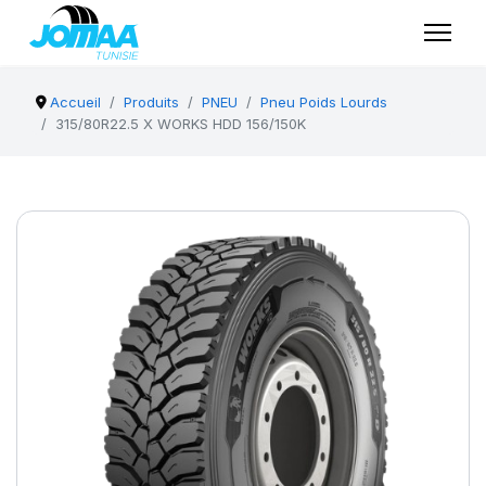
Accueil
Produits
PNEU
Pneu Poids Lourds
315/80R22.5 X WORKS HDD 156/150K