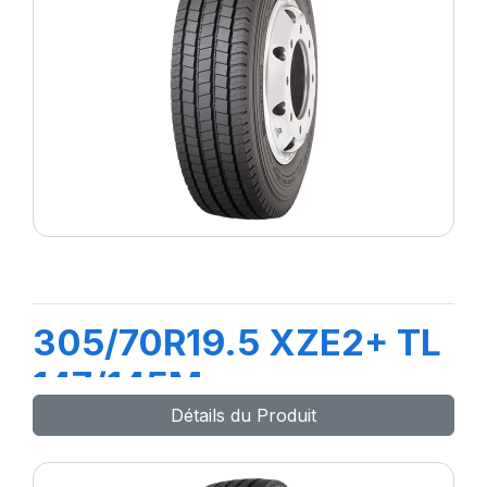
305/70R19.5 XZE2+ TL
147/145M
Détails du Produit