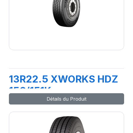
13R22.5 XWORKS HDZ
156/151K
Détails du Produit