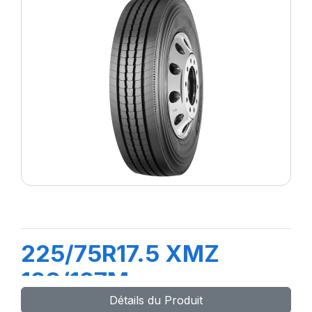
225/75R17.5 XMZ
129/127M
Détails du Produit