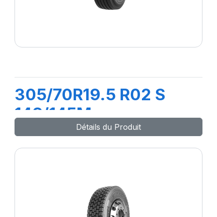
305/70R19.5 R02 S
148/145M
Détails du Produit