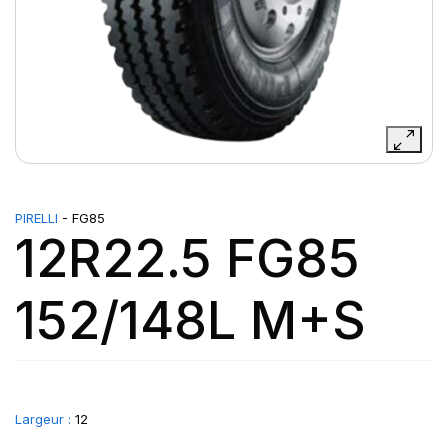
PIRELLI
- FG85
12R22.5 FG85
152/148L M+S
Largeur :
12