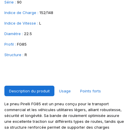
Série :
90
Indice de Charge :
152/148
Indice de Vitesse :
L
Diamètre :
22.5
Profil :
FG85
Structure :
R
Description du produit
Usage
Points forts
Le pneu Pirelli FG85 est un pneu conçu pour le transport
commercial et les véhicules utilitaires légers, alliant robustesse,
sécurité et longévité. Sa bande de roulement optimisée assure
une excellente traction sur différents types de routes, tandis que
sa structure renforcée permet de supporter des charges