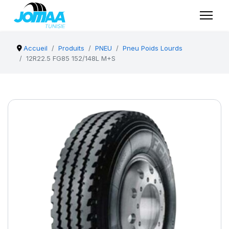
Accueil
Produits
PNEU
Pneu Poids Lourds
12R22.5 FG85 152/148L M+S