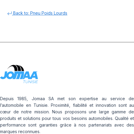
Back to: Pneu Poids Lourds
Depuis 1985, Jomaa SA met son expertise au service de
l’automobile en Tunisie. Proximité, fiabilité et innovation sont au
cœur de notre mission. Nous proposons une large gamme de
produits et solutions pour tous vos besoins automobiles. Qualité et
performance sont garanties grâce à nos partenariats avec des
marques reconnues.