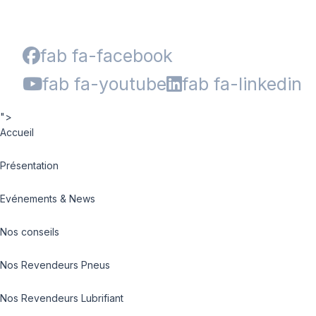
fab fa-facebook
fab fa-youtube
fab fa-linkedin
">
Accueil
Présentation
Evénements & News
Nos conseils
Nos Revendeurs Pneus
Nos Revendeurs Lubrifiant