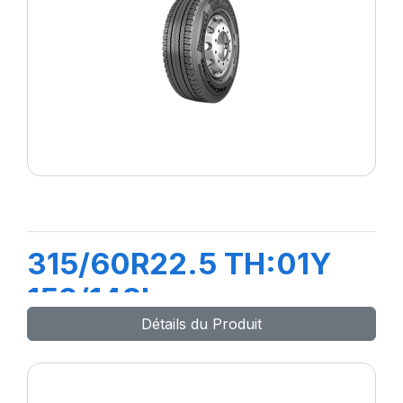
315/60R22.5 TH:01Y
152/148L
Détails du Produit