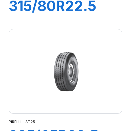
315/80R22.5
TG88 156/150K
PIRELLI - ST25