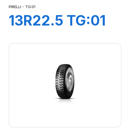
PIRELLI - TG:01
13R22.5 TG:01
TL 156/150K