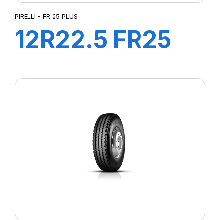
PIRELLI - FR 25 PLUS
12R22.5 FR25
152/148M
PLUS*