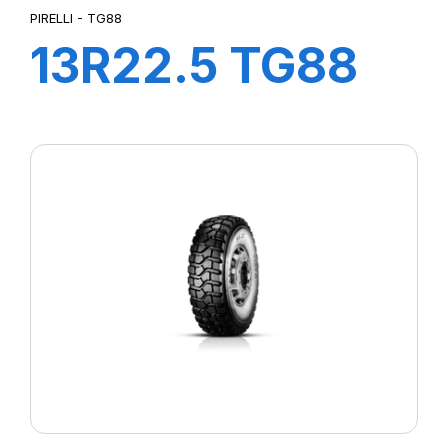
PIRELLI - TG88
13R22.5 TG88
156/150K*