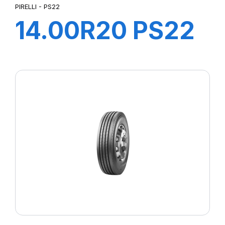
PIRELLI - PS22
14.00R20 PS22
TL 164/160G