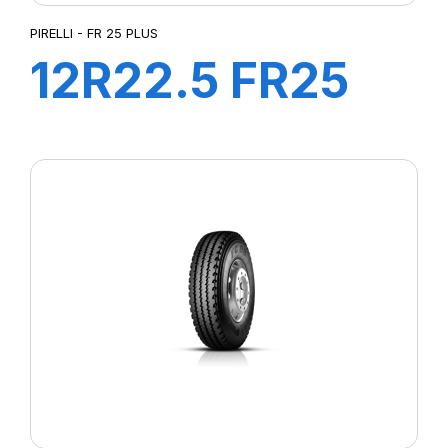
PIRELLI - FR 25 PLUS
12R22.5 FR25
152/148M
PLUS*