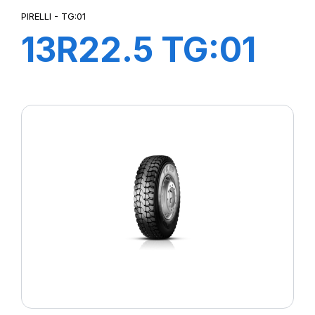
PIRELLI - TG:01
13R22.5 TG:01
TL 156/150K