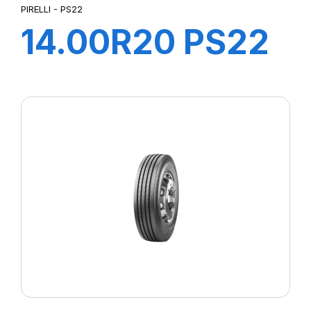
PIRELLI - PS22
14.00R20 PS22
TL 164/160G