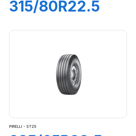
315/80R22.5
TG88 156/150K
PIRELLI - ST25