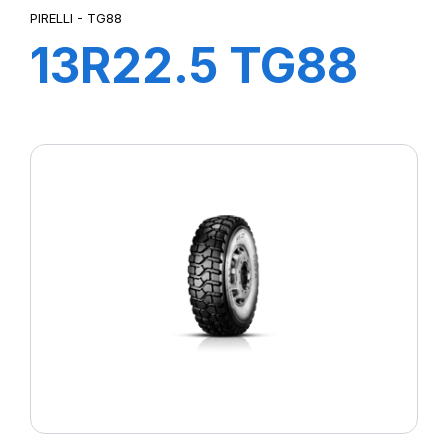
PIRELLI - TG88
13R22.5 TG88
156/150K*