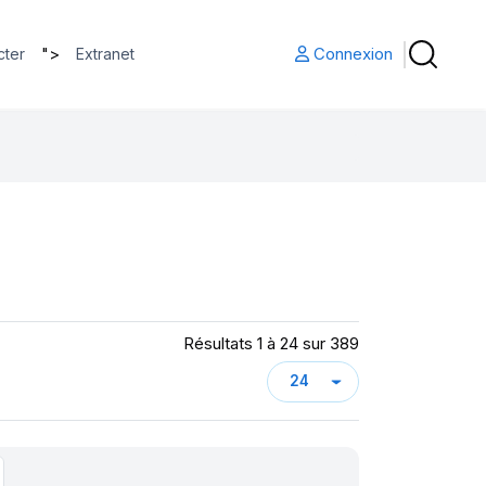
">
Connexion
cter
Extranet
Résultats 1 à 24 sur 389