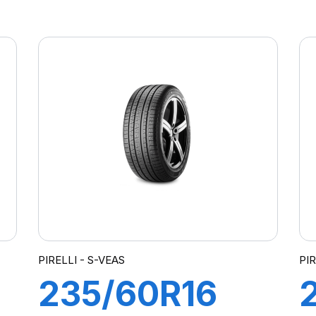
102H S-VERD
9
PIRELLI - S-VEAS
PI
235/60R16