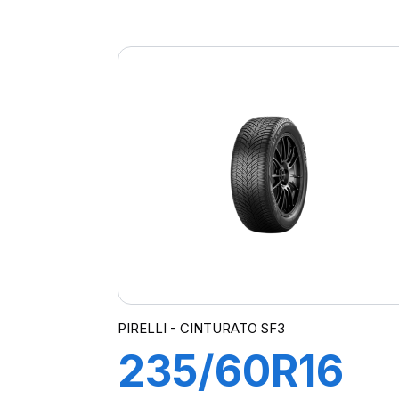
102H S-VEAS
PIRELLI - CINTURATO SF3
235/60R16