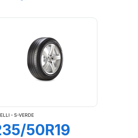
100H S-VERD
ELLI - S-VERDE
235/50R19