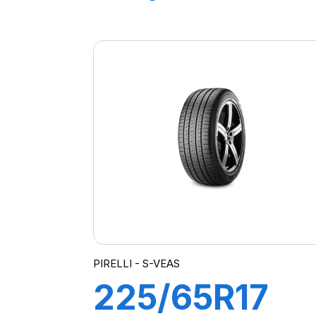
100H S-VERD
PIRELLI - S-VEAS
225/65R17