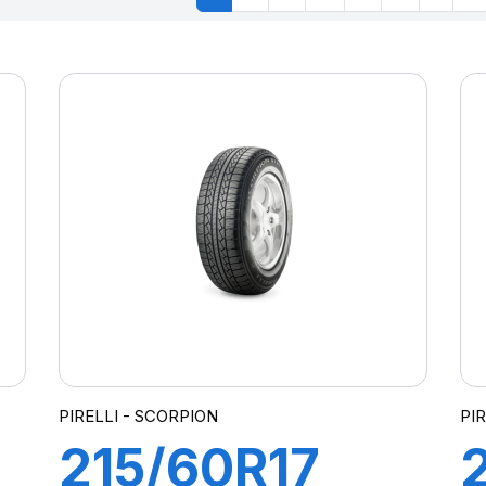
PIRELLI - SCORPION
PIR
215/60R17