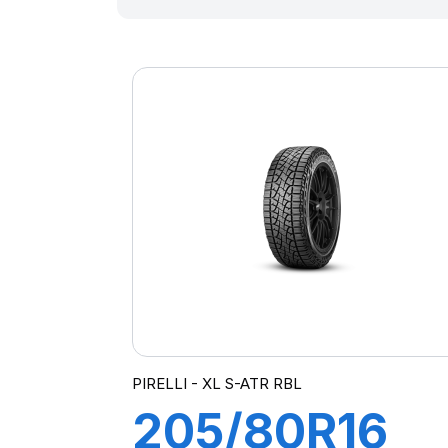
PIRELLI - XL S-ATR RBL
205/80R16