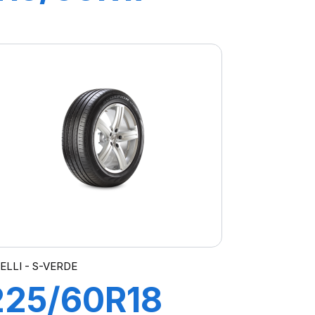
96V S-VEAS
ELLI - S-VERDE
225/60R18