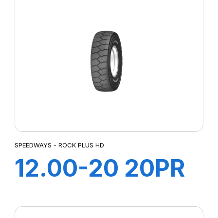
SPEEDWAYS - ROCK PLUS HD
12.00-20 20PR
185A5 ROCK