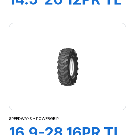
MPT-007
SPEEDWAYS - POWERGRIP
16.9-28 16PR TL