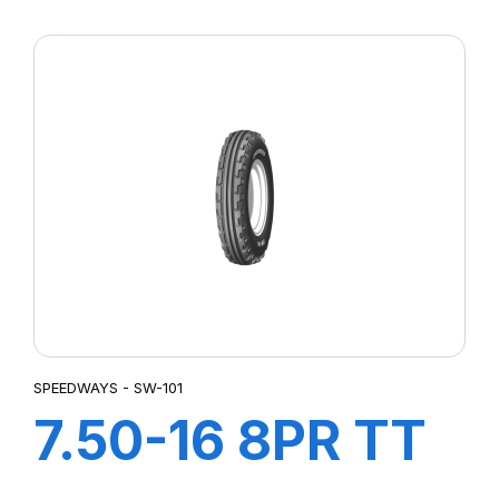
GRIPKING HD
SPEEDWAYS - SW-101
7.50-16 8PR TT