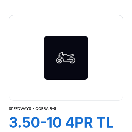
COBRA F-1
SPEEDWAYS - COBRA R-5
3.50-10 4PR TL