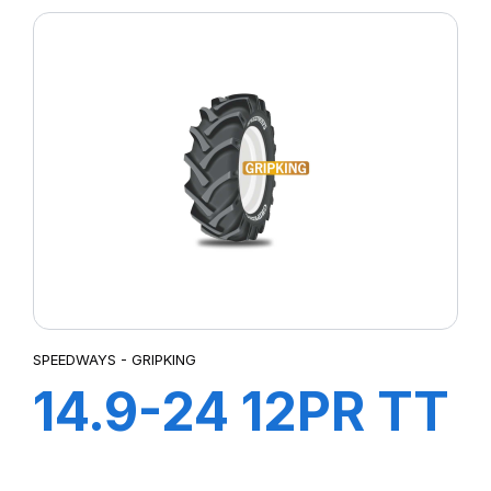
FORESTRY
SPEEDWAYS - GRIPKING
14.9-24 12PR TT
GripKing