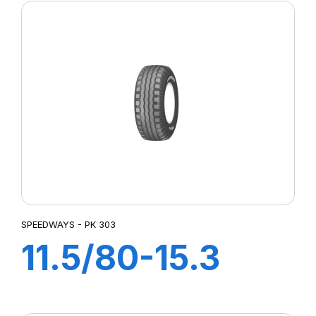
SPEEDWAYS - PK 303
11.5/80-15.3
14PR TL PK 303