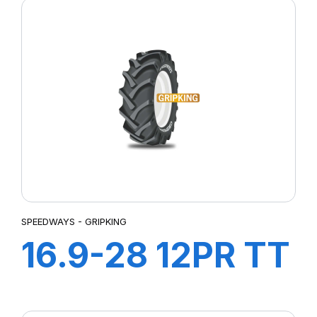
SPEEDWAYS - GRIPKING
16.9-28 12PR TT
GRIPKING