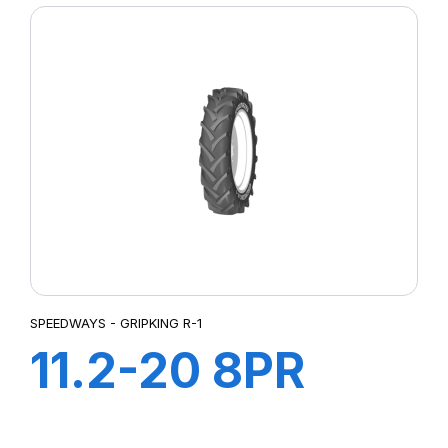
SPEEDWAYS - GRIPKING R-1
11.2-20 8PR
GRIPKING R-1