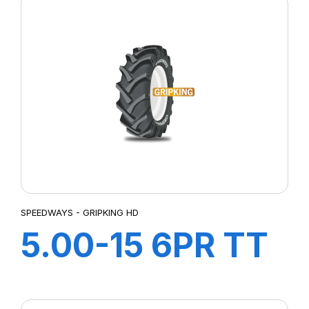
SPEEDWAYS - GRIPKING HD
5.00-15 6PR TT
GripKing HD