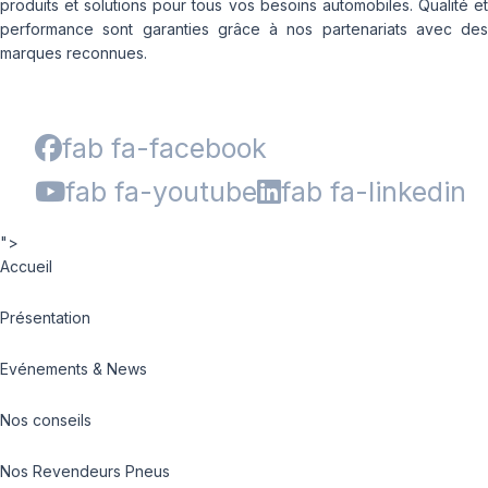
produits et solutions pour tous vos besoins automobiles. Qualité et
performance sont garanties grâce à nos partenariats avec des
marques reconnues.
fab fa-facebook
fab fa-youtube
fab fa-linkedin
">
Accueil
Présentation
Evénements & News
Nos conseils
Nos Revendeurs Pneus