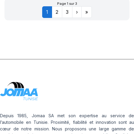
+Ch à air+Flap
Page 1 sur 3
1
2
3
›
»
Depuis 1985, Jomaa SA met son expertise au service de
l’automobile en Tunisie. Proximité, fiabilité et innovation sont au
cœur de notre mission. Nous proposons une large gamme de