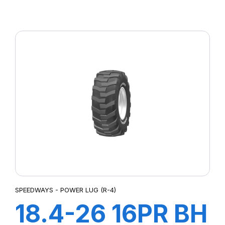
POWER GRIP G-
2
SPEEDWAYS - POWER LUG (R-4)
18.4-26 16PR BH