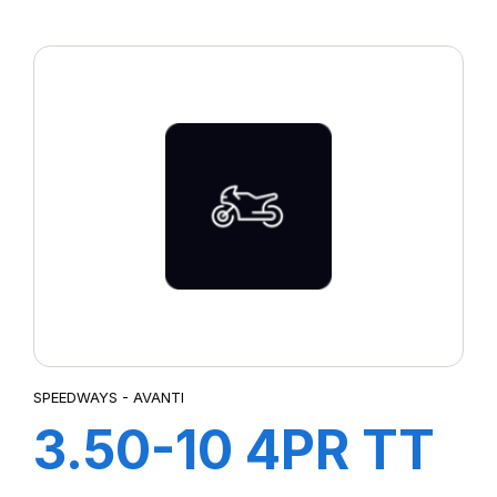
COBRA R-7
SPEEDWAYS - AVANTI
3.50-10 4PR TT