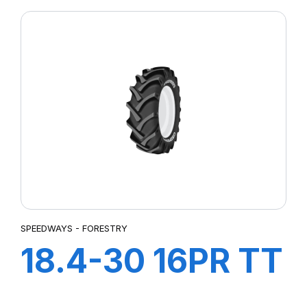
SPEEDWAYS - FORESTRY
18.4-30 16PR TT
GRIPPING