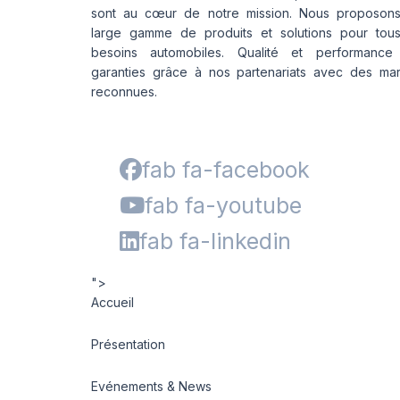
sont au cœur de notre mission. Nous proposon
large gamme de produits et solutions pour tou
besoins automobiles. Qualité et performance
garanties grâce à nos partenariats avec des ma
reconnues.
fab fa-facebook
fab fa-youtube
fab fa-linkedin
">
Accueil
Présentation
Evénements & News