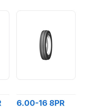
R
6.00-16 8PR