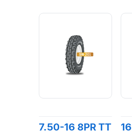
7.50-16 8PR TT
16