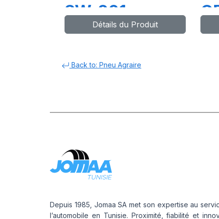
SW-201
G
Détails du Produit
Back to: Pneu Agraire
Depuis 1985, Jomaa SA met son expertise au servi
l’automobile en Tunisie. Proximité, fiabilité et inno