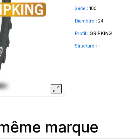
Série :
100
Diamètre :
24
Profil :
GRIPKING
Structure :
-
a même marque