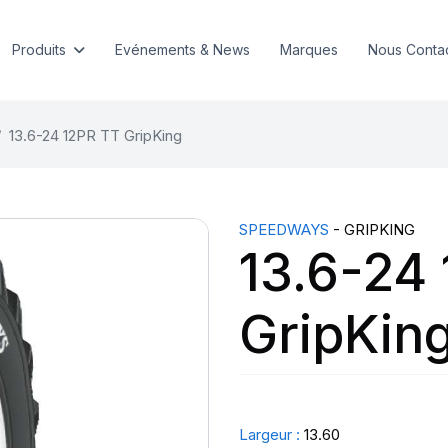
Produits
Evénements & News
Marques
Nous Conta
13.6-24 12PR TT GripKing
SPEEDWAYS
- GRIPKING
13.6-24
GripKin
Largeur :
13.60