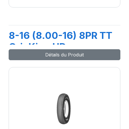
8-16 (8.00-16) 8PR TT
GripKing HD
Détails du Produit