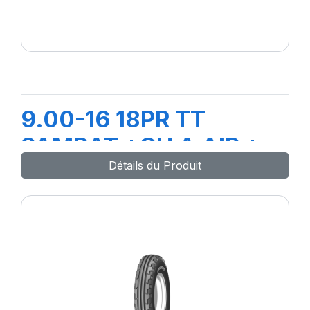
9.00-16 18PR TT
SAMRAT +CH A AIR +
Détails du Produit
FLAP