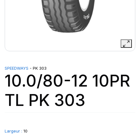
SPEEDWAYS
- PK 303
10.0/80-12 10PR
TL PK 303
Largeur :
10