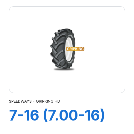
SPEEDWAYS - GRIPKING HD
7-16 (7.00-16)
6PR TT GripKing