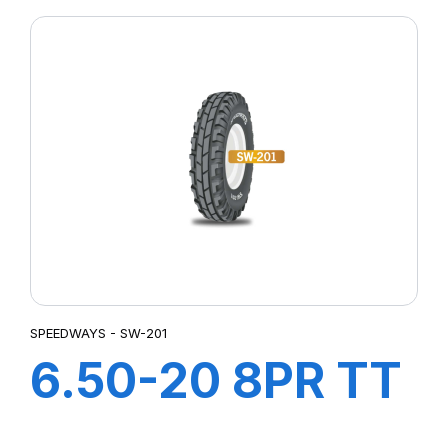
HD
SPEEDWAYS - SW-201
6.50-20 8PR TT
SW-201