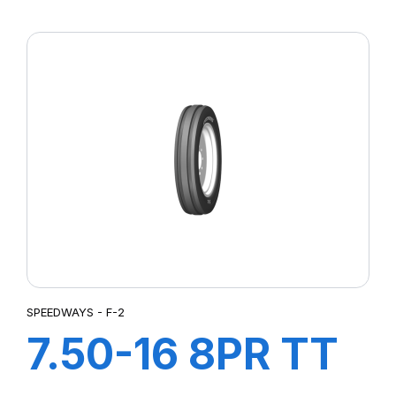
SW-101
SPEEDWAYS - F-2
7.50-16 8PR TT