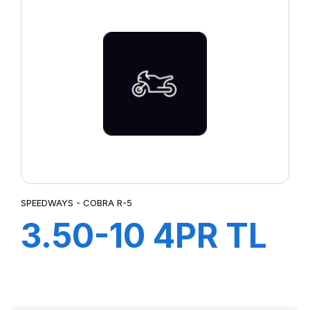
SPEEDWAYS - COBRA R-5
3.50-10 4PR TL
COBRA R-5