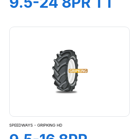
9.5-24 8PR TT
GripKing
SPEEDWAYS - GRIPKING HD