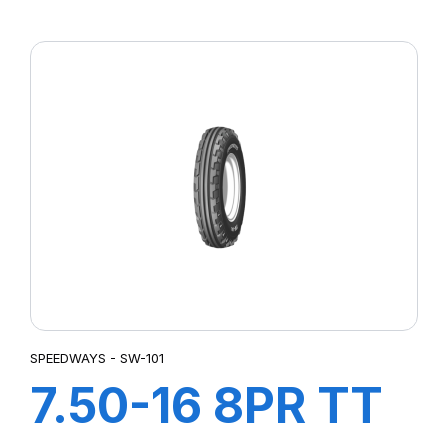
SW-201
SPEEDWAYS - SW-101
7.50-16 8PR TT