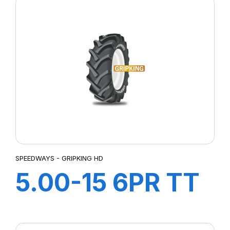
SPEEDWAYS - GRIPKING HD
5.00-15 6PR TT
GripKing HD