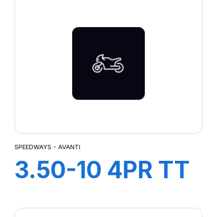
SPEEDWAYS - AVANTI
3.50-10 4PR TT
AVANTI