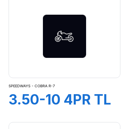
SPEEDWAYS - COBRA R-7
3.50-10 4PR TL
COBRA R-7