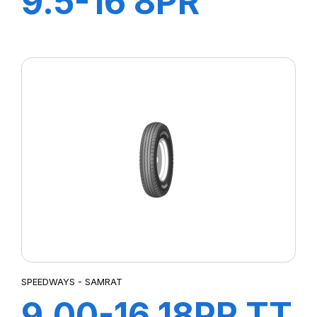
9.5-16 8PR
GRIPKING HD
SPEEDWAYS - SAMRAT
9.00-16 18PR TT