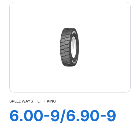
SPEEDWAYS - LIFT KING
6.00-9/6.90-9
10PR LIFT KING