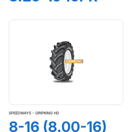
LIFT KING HD
+Ch à air+Flap
SPEEDWAYS - GRIPKING HD
8-16 (8.00-16)