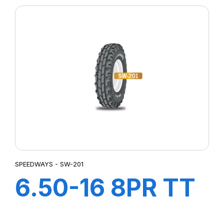
SPEEDWAYS - SW-201
6.50-16 8PR TT
SW-201