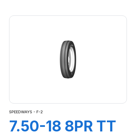
SW-201
SPEEDWAYS - F-2
7.50-18 8PR TT