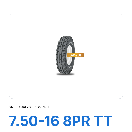
F2
SPEEDWAYS - SW-201
7.50-16 8PR TT