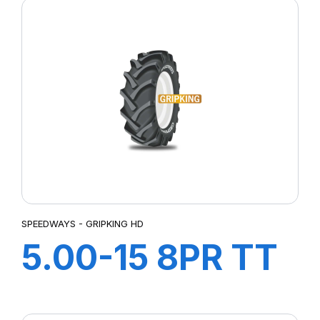
SPEEDWAYS - GRIPKING HD
5.00-15 8PR TT
GRIP KING HD