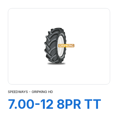
F-2
SPEEDWAYS - GRIPKING HD
7.00-12 8PR TT