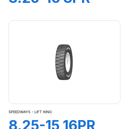
GRIPKING
SPEEDWAYS - LIFT KING
8.25-15 16PR