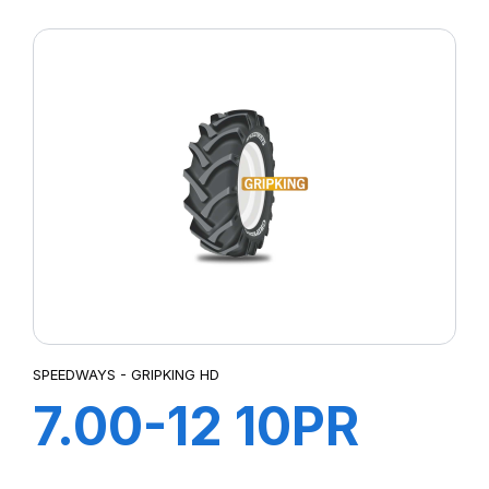
GripKing HD
SPEEDWAYS - GRIPKING HD
7.00-12 10PR
GRIPKING HD