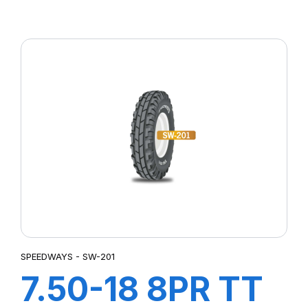
SW-201
SPEEDWAYS - SW-201
7.50-18 8PR TT