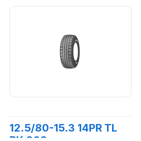
12.5/80-15.3 14PR TL
PK 303