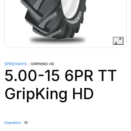
SPEEDWAYS
- GRIPKING HD
5.00-15 6PR TT
GripKing HD
Diamètre :
15