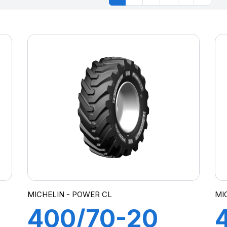
MICHELIN - POWER CL
MI
400/70-20