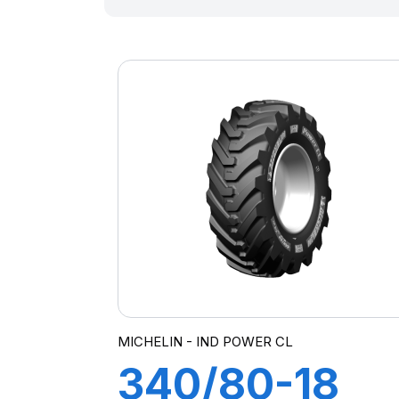
MICHELIN - IND POWER CL
340/80-18