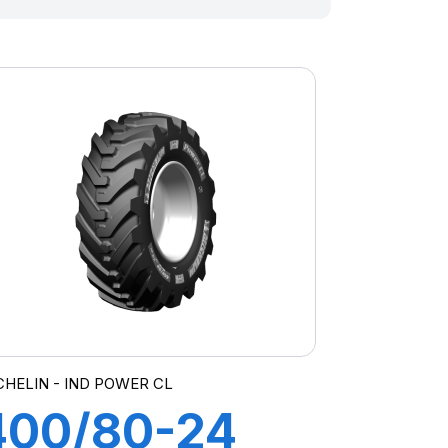
CHELIN - IND POWER CL
400/80-24