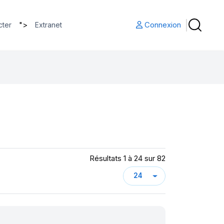
">
Connexion
cter
Extranet
Résultats 1 à 24 sur 82