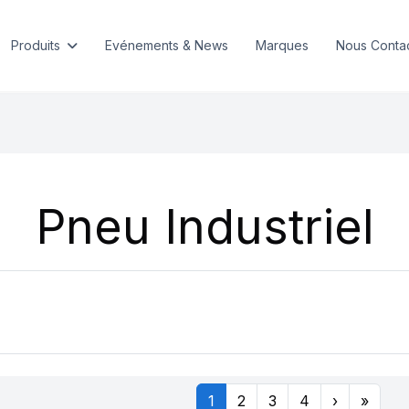
Produits
Evénements & News
Marques
Nous Conta
Pneu Industriel
1
2
3
4
›
»