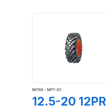
TT NB38 (M-I
MITAS - MPT-03
12.5-20 12PR