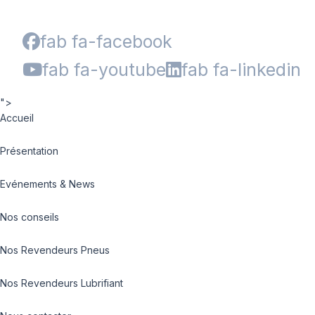
fab fa-facebook
fab fa-youtube
fab fa-linkedin
">
Accueil
Présentation
Evénements & News
Nos conseils
Nos Revendeurs Pneus
Nos Revendeurs Lubrifiant