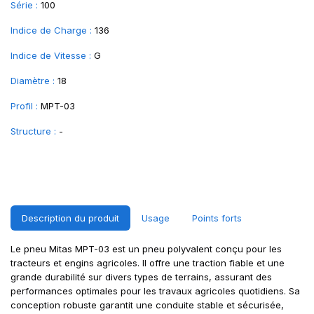
Série :
100
Indice de Charge :
136
Indice de Vitesse :
G
Diamètre :
18
Profil :
MPT-03
Structure :
-
Description du produit
Usage
Points forts
Le pneu Mitas MPT-03 est un pneu polyvalent conçu pour les
tracteurs et engins agricoles. Il offre une traction fiable et une
grande durabilité sur divers types de terrains, assurant des
performances optimales pour les travaux agricoles quotidiens. Sa
conception robuste garantit une conduite stable et sécurisée,