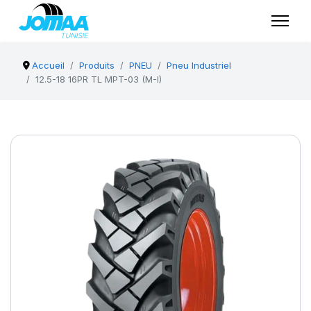
Accueil
Produits
PNEU
Pneu Industriel
12.5-18 16PR TL MPT-03 (M-I)