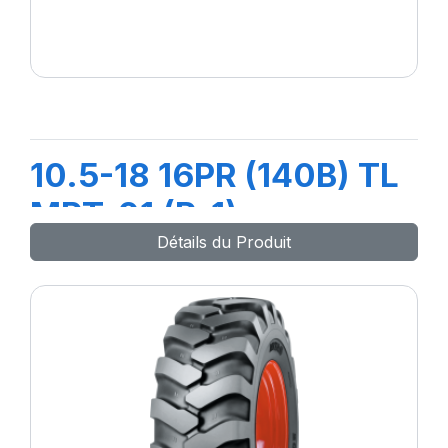
10.5-18 16PR (140B) TL
MPT-01 (R-1)
Détails du Produit