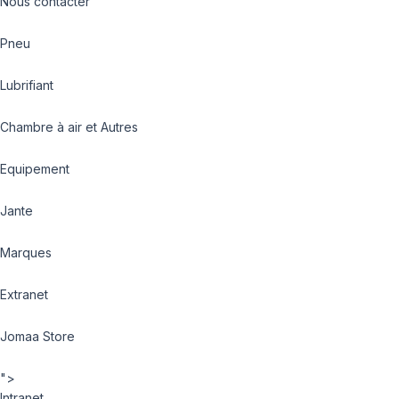
Nous contacter
Pneu
Lubrifiant
Chambre à air et Autres
Equipement
Jante
Marques
Extranet
Jomaa Store
">
Intranet