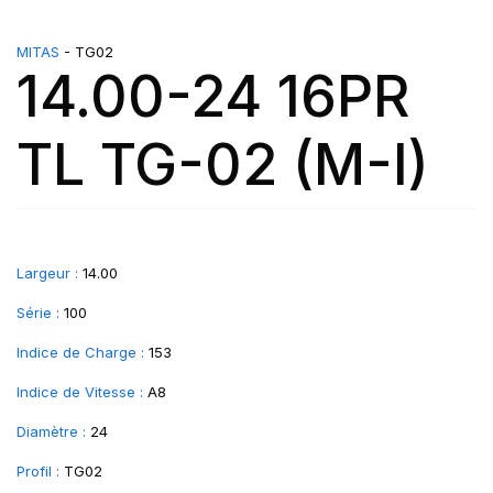
MITAS
- TG02
14.00-24 16PR
TL TG-02 (M-I)
Largeur :
14.00
Série :
100
Indice de Charge :
153
Indice de Vitesse :
A8
Diamètre :
24
Profil :
TG02