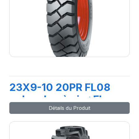
23X9-10 20PR FL08
+chambre à air +Flap
Détails du Produit