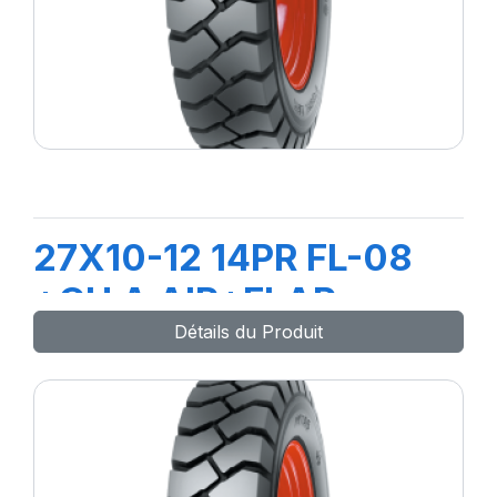
27X10-12 14PR FL-08
+CH A AIR+FLAP
Détails du Produit