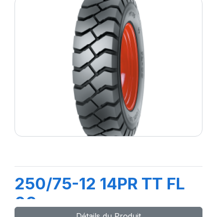
250/75-12 14PR TT FL
08
Détails du Produit