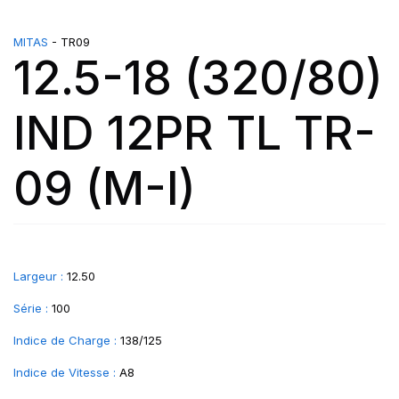
MITAS
- TR09
12.5-18 (320/80)
IND 12PR TL TR-
09 (M-I)
Largeur :
12.50
Série :
100
Indice de Charge :
138/125
Indice de Vitesse :
A8