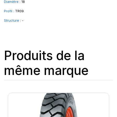
Diamètre :
18
Profil :
TR09
Structure :
-
Produits de la
même marque