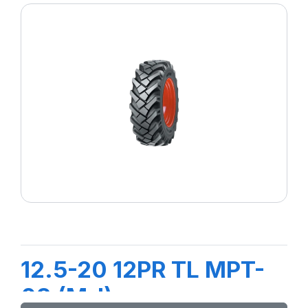
12.5-20 12PR TL MPT-
03 (M-I)