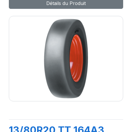
Détails du Produit
13/80R20 TT 164A3