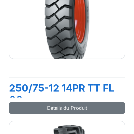
250/75-12 14PR TT FL
08
Détails du Produit