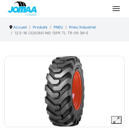
Accueil
Produits
PNEU
Pneu Industriel
12.5-18 (320/80) IND 12PR TL TR-09 (M-I)