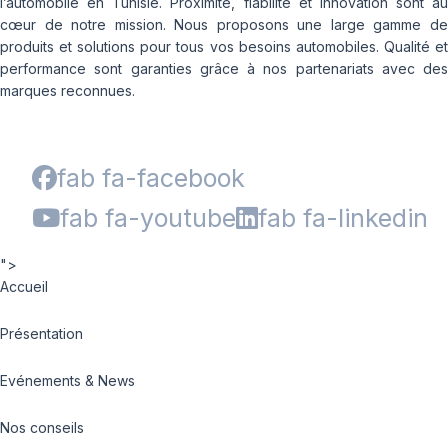
l’automobile en Tunisie. Proximité, fiabilité et innovation sont au
cœur de notre mission. Nous proposons une large gamme de
produits et solutions pour tous vos besoins automobiles. Qualité et
performance sont garanties grâce à nos partenariats avec des
marques reconnues.
fab fa-facebook
fab fa-youtube
fab fa-linkedin
">
Accueil
Présentation
Evénements & News
Nos conseils