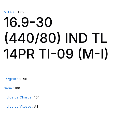
MITAS
- TI09
16.9-30
(440/80) IND TL
14PR TI-09 (M-I)
Largeur :
16.90
Série :
100
Indice de Charge :
154
Indice de Vitesse :
A8