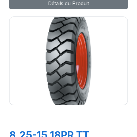
Détails du Produit
8.25-15 18PR TT