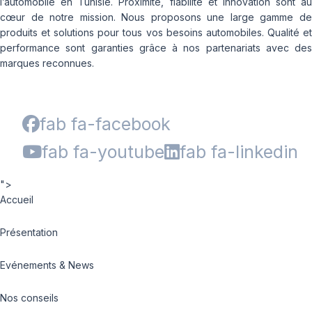
l’automobile en Tunisie. Proximité, fiabilité et innovation sont au
cœur de notre mission. Nous proposons une large gamme de
produits et solutions pour tous vos besoins automobiles. Qualité et
performance sont garanties grâce à nos partenariats avec des
marques reconnues.
fab fa-facebook
fab fa-youtube
fab fa-linkedin
">
Accueil
Présentation
Evénements & News
Nos conseils