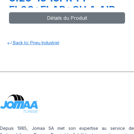
FL08+FLAP+CH A AIR
Détails du Produit
Back to: Pneu Industriel
Depuis 1985, Jomaa SA met son expertise au service de