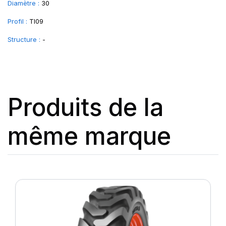
Diamètre :
30
Profil :
TI09
Structure :
-
Produits de la
même marque