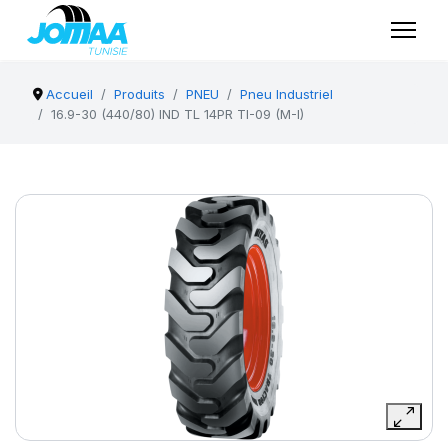
Accueil
Produits
PNEU
Pneu Industriel
16.9-30 (440/80) IND TL 14PR TI-09 (M-I)