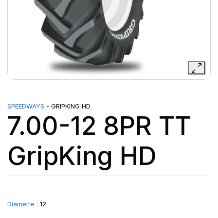
SPEEDWAYS
- GRIPKING HD
7.00-12 8PR TT
GripKing HD
Diamètre :
12