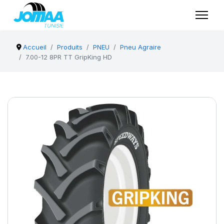
Accueil
Produits
PNEU
Pneu Agraire
7.00-12 8PR TT GripKing HD