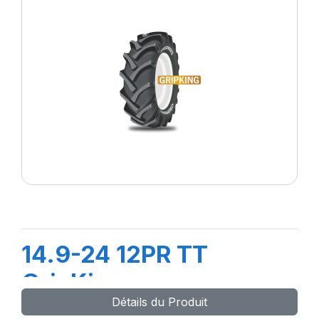
14.9-24 12PR TT
GripKing
Détails du Produit