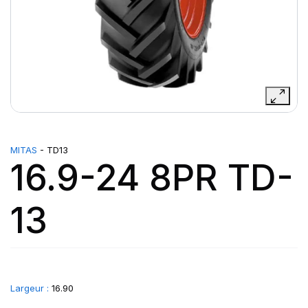
MITAS
- TD13
16.9-24 8PR TD-
13
Largeur :
16.90