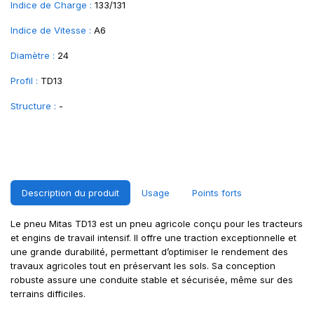
Indice de Charge :
133/131
Indice de Vitesse :
A6
Diamètre :
24
Profil :
TD13
Structure :
-
Description du produit
Usage
Points forts
Le pneu Mitas TD13 est un pneu agricole conçu pour les tracteurs
et engins de travail intensif. Il offre une traction exceptionnelle et
une grande durabilité, permettant d’optimiser le rendement des
travaux agricoles tout en préservant les sols. Sa conception
robuste assure une conduite stable et sécurisée, même sur des
terrains difficiles.