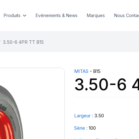
Produits
Evénements & News
Marques
Nous Conta
3.50-6 4PR TT B15
MITAS
- B15
3.50-6 
Largeur :
3.50
Série :
100