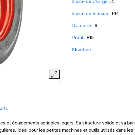
Indice de Charge :
4
Indice de Vitesse :
PR
Diamètre :
6
Profil :
B15
Structure :
-
orts
es et équipements agricoles légers. Sa structure solide et sa b
ulières. Idéal pour les petites machines et outils utilisés dans les