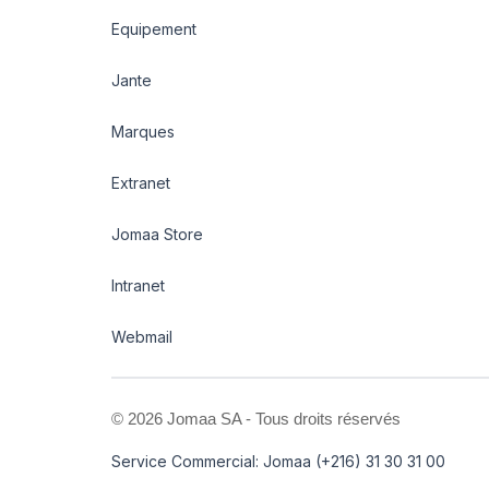
Equipement
Jante
Marques
Extranet
Jomaa Store
Intranet
Webmail
©
2026 Jomaa SA - Tous droits réservés
Service Commercial: Jomaa (+216) 31 30 31 00