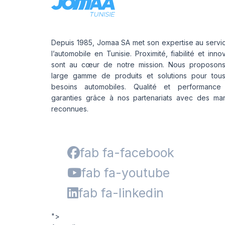
Depuis 1985, Jomaa SA met son expertise au servi
l’automobile en Tunisie. Proximité, fiabilité et inno
sont au cœur de notre mission. Nous proposon
large gamme de produits et solutions pour tou
besoins automobiles. Qualité et performance
garanties grâce à nos partenariats avec des ma
reconnues.
fab fa-facebook
fab fa-youtube
fab fa-linkedin
">