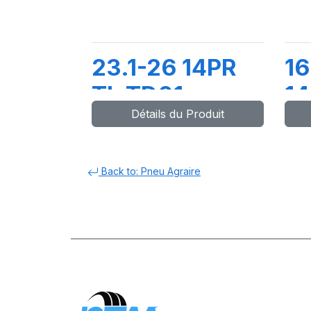
23.1-26 14PR
16
TL TD01
14
Détails du Produit
Back to: Pneu Agraire