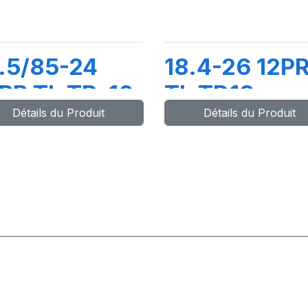
.5/85-24
18.4-26 12P
PR TL TD-10
TL TD19
Détails du Produit
Détails du Produit