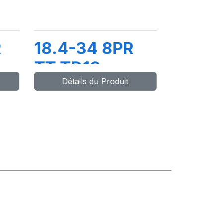
R
18.4-34 8PR
TT TD19
Détails du Produit