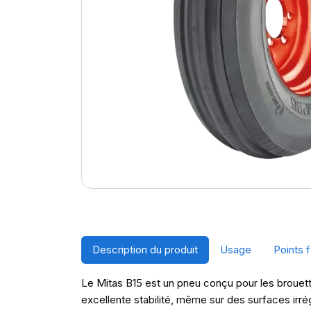
Description du produit
Usage
Points f
Le Mitas B15 est un pneu conçu pour les brouett
excellente stabilité, même sur des surfaces irrég