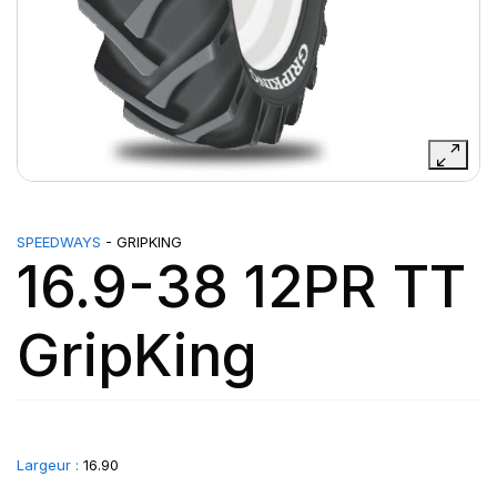
SPEEDWAYS
- GRIPKING
16.9-38 12PR TT
GripKing
Largeur :
16.90