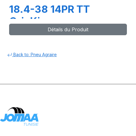
18.4-38 14PR TT
GripKing
Détails du Produit
Back to: Pneu Agraire