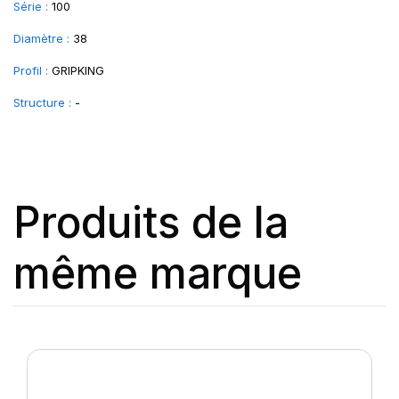
Série :
100
Diamètre :
38
Profil :
GRIPKING
Structure :
-
Produits de la
même marque