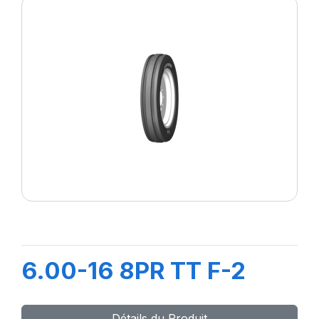
6.00-16 8PR TT F-2
Détails du Produit