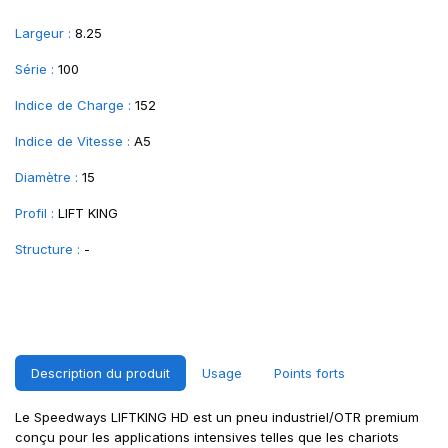
Largeur :
8.25
Série :
100
Indice de Charge :
152
Indice de Vitesse :
A5
Diamètre :
15
Profil :
LIFT KING
Structure :
-
Description du produit
Usage
Points forts
Le Speedways LIFTKING HD est un pneu industriel/OTR premium
conçu pour les applications intensives telles que les chariots