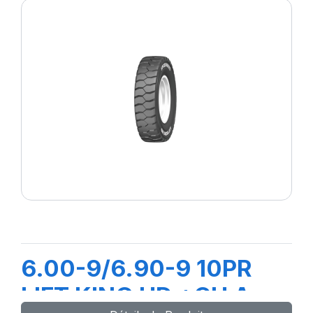
6.00-9/6.90-9 10PR
LIFT KING HD +CH A