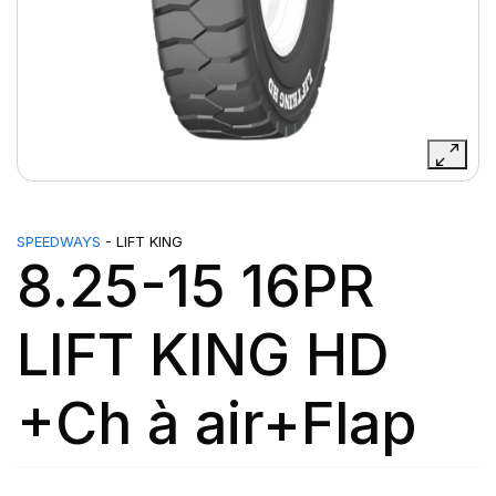
SPEEDWAYS
- LIFT KING
8.25-15 16PR
LIFT KING HD
+Ch à air+Flap