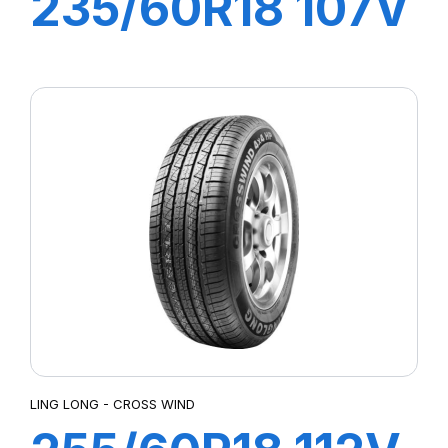
235/60R18 107V
XL CROSS WIND
4X4
LING LONG - CROSS WIND