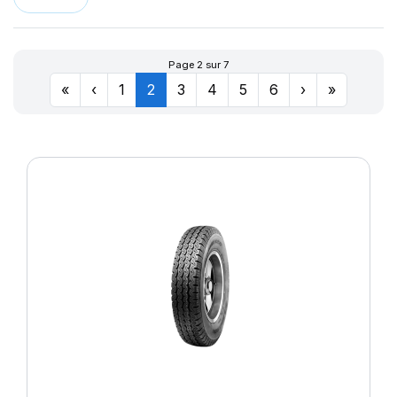
LLR666
174
LM11N
177
LMB3
180
Page 2 sur 7
LMC4
201
«
‹
1
2
3
4
5
6
›
»
LXC MASTER
LL
M-D41
MD-40
R655
R666
SPORT MASTER
T010