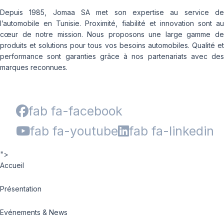
Depuis 1985, Jomaa SA met son expertise au service de
l’automobile en Tunisie. Proximité, fiabilité et innovation sont au
cœur de notre mission. Nous proposons une large gamme de
produits et solutions pour tous vos besoins automobiles. Qualité et
performance sont garanties grâce à nos partenariats avec des
marques reconnues.
fab fa-facebook
fab fa-youtube
fab fa-linkedin
">
Accueil
Présentation
Evénements & News