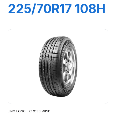
225/70R17 108H
XL GREEN-MAX
HP200
LING LONG - CROSS WIND