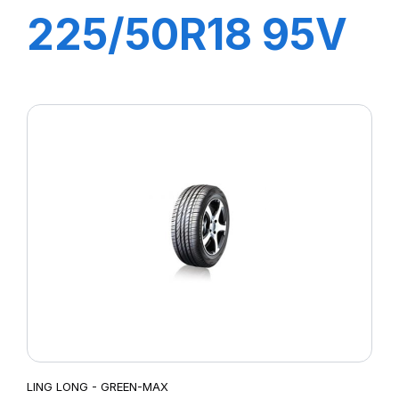
225/50R18 95V
GREEN-MAX
4X4 (HP)
LING LONG - GREEN-MAX