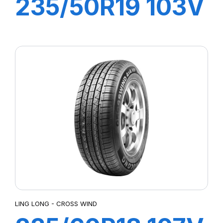
235/50R19 103V
XL CROSS WIND
4X4 (HP)
LING LONG - CROSS WIND