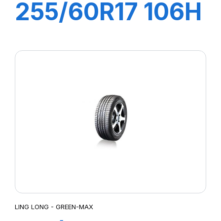
255/60R17 106H
GREEN-MAX
4X4 (HP)
LING LONG - GREEN-MAX