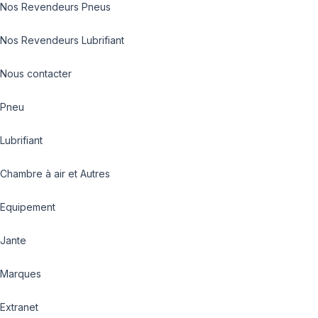
Nos Revendeurs Pneus
Nos Revendeurs Lubrifiant
Nous contacter
Pneu
Lubrifiant
Chambre à air et Autres
Equipement
Jante
Marques
Extranet