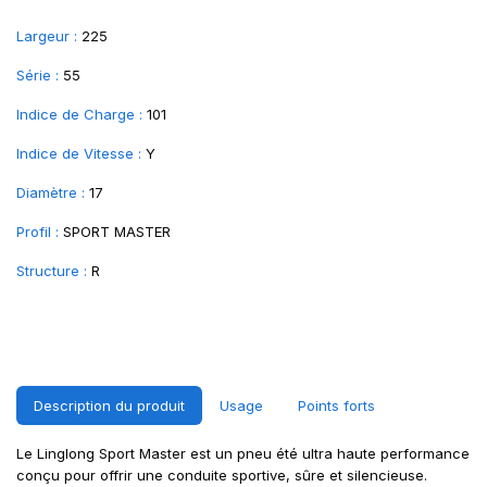
Largeur :
225
Série :
55
Indice de Charge :
101
Indice de Vitesse :
Y
Diamètre :
17
Profil :
SPORT MASTER
Structure :
R
Description du produit
Usage
Points forts
Le Linglong Sport Master est un pneu été ultra haute performance
conçu pour offrir une conduite sportive, sûre et silencieuse.