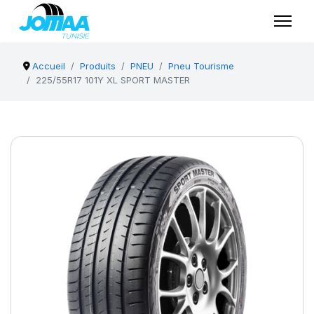
Accueil
Produits
PNEU
Pneu Tourisme
225/55R17 101Y XL SPORT MASTER