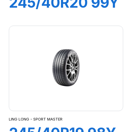
245/40R20 99Y
XL SPORT
MASTER
LING LONG - SPORT MASTER