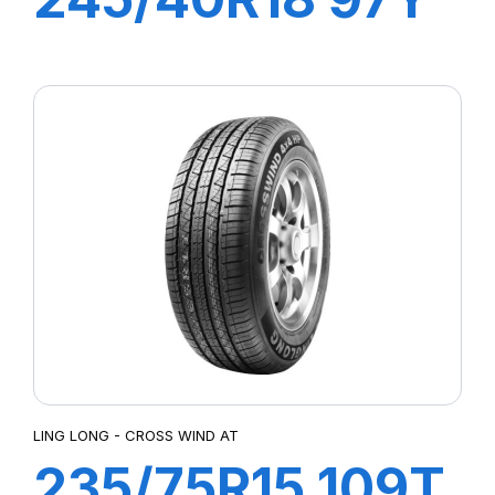
XL SPORT
MASTER
LING LONG - CROSS WIND AT
235/75R15 109T