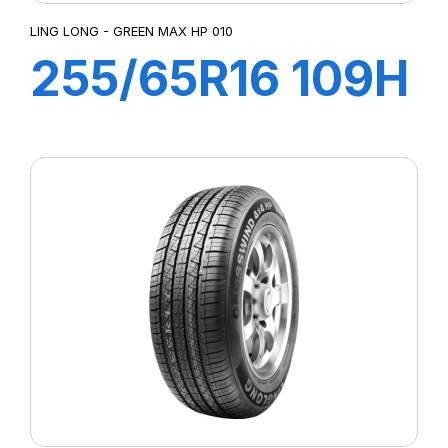
LING LONG - GREEN MAX HP 010
255/65R16 109H
GREEN-MAX
HP010