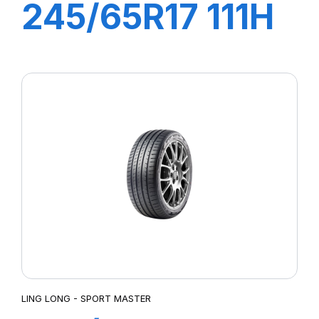
245/65R17 111H
XL CROSS WIND
4X4 HP
LING LONG - SPORT MASTER