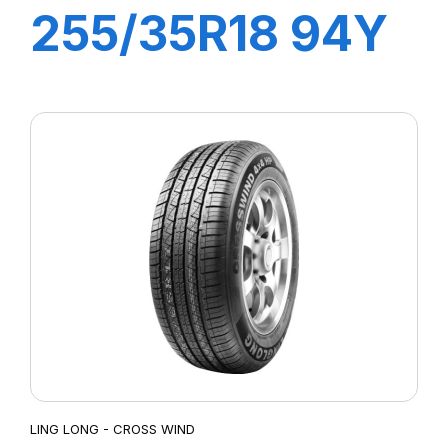
255/35R18 94Y
XL SPORT
MASTER
LING LONG - CROSS WIND