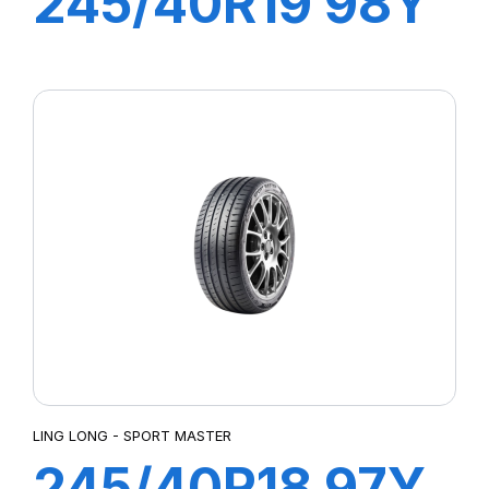
245/40R19 98Y
XL SPORT
MASTER
LING LONG - SPORT MASTER
245/40R18 97Y