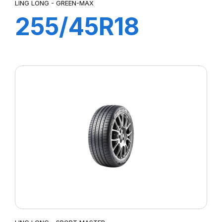
LING LONG - GREEN-MAX
255/45R18
103W XL
GREEN-MAX