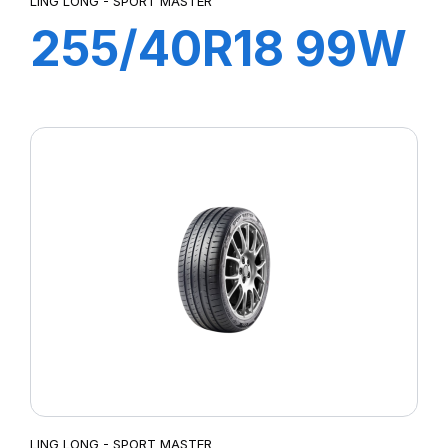
LING LONG - SPORT MASTER
255/40R18 99W
XL SPORT
MASTER C/S
LING LONG - SPORT MASTER