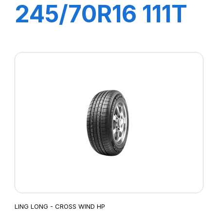
245/70R16 111T
XL CROSS WIND
AT100
LING LONG - CROSS WIND HP