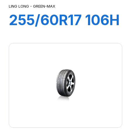
LING LONG - GREEN-MAX
255/60R17 106H
GREEN-MAX
4X4 (HP)