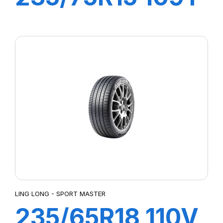
XL CROSS WIND
AT100
LING LONG - SPORT MASTER
235/65R18 110V