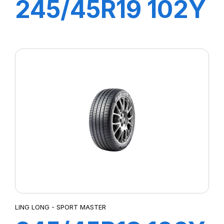
245/45R19 102Y
XL SPORT
MASTER
LING LONG - SPORT MASTER