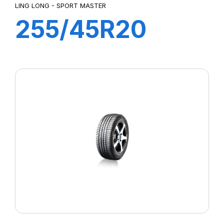
LING LONG - SPORT MASTER
255/45R20
105Y SPORT
MASTER C/S