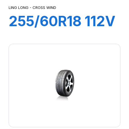
LING LONG - CROSS WIND
255/60R18 112V
XL CROSS WIND
4X4 (HP)