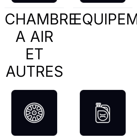
CHAMBRE
EQUIPE
A AIR
ET
AUTRES