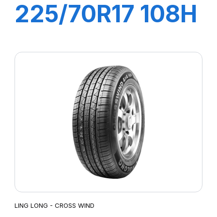
225/70R17 108H
XL GREEN-MAX
HP200
LING LONG - CROSS WIND