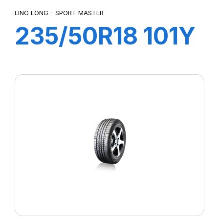
LING LONG - SPORT MASTER
235/50R18 101Y
XL SPORT
MASTER