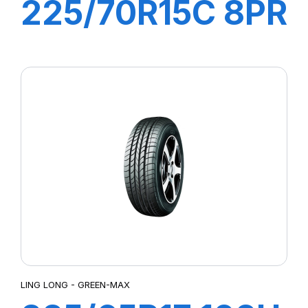
225/70R15C 8PR
112/110R GREEN-
MAX VAN
LING LONG - GREEN-MAX