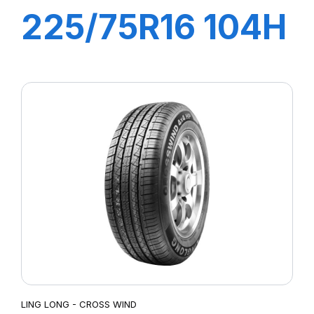
225/75R16 104H
GREEN-MAX
4X4
LING LONG - CROSS WIND