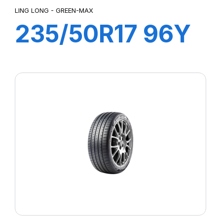
LING LONG - GREEN-MAX
235/50R17 96Y
GREEN-MAX