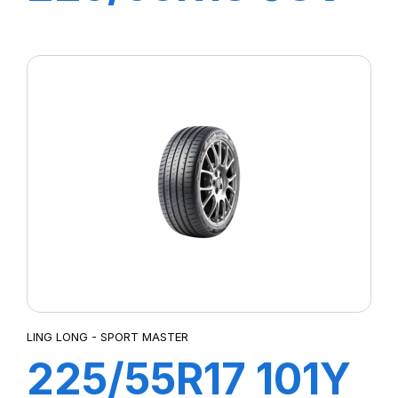
GREEN-MAX
4X4 HP
LING LONG - SPORT MASTER
225/55R17 101Y