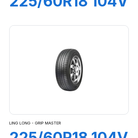
225/60R18 104V
SPORT MASTER
C/S
LING LONG - GRIP MASTER
225/60R18 104V