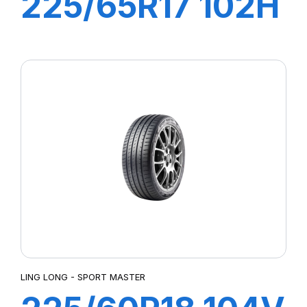
225/65R17 102H
CROSS WIND HP
LING LONG - SPORT MASTER