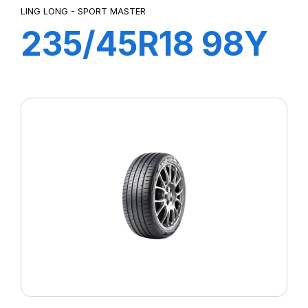
LING LONG - SPORT MASTER
235/45R18 98Y
XL SPORT
MASTER