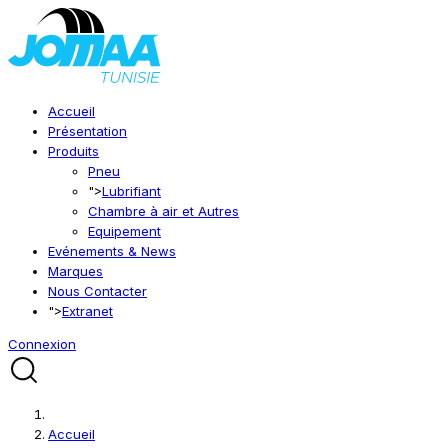
Accueil
Présentation
Produits
Pneu
">
Lubrifiant
Chambre à air et Autres
Equipement
Evénements & News
Marques
Nous Contacter
">
Extranet
Connexion
Accueil