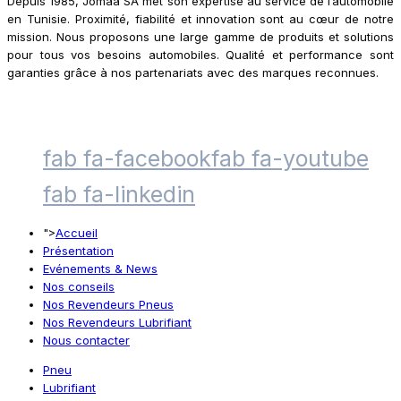
Depuis 1985, Jomaa SA met son expertise au service de l’automobile
en Tunisie. Proximité, fiabilité et innovation sont au cœur de notre
mission. Nous proposons une large gamme de produits et solutions
pour tous vos besoins automobiles. Qualité et performance sont
garanties grâce à nos partenariats avec des marques reconnues.
fab fa-facebook
fab fa-youtube
fab fa-linkedin
">
Accueil
Présentation
Evénements & News
Nos conseils
Nos Revendeurs Pneus
Nos Revendeurs Lubrifiant
Nous contacter
Pneu
Lubrifiant