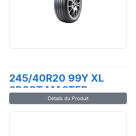
245/40R20 99Y XL
SPORT MASTER
Détails du Produit