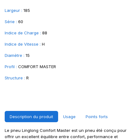
Largeur :
185
Série :
60
Indice de Charge :
88
Indice de Vitesse :
H
Diamètre :
15
Profil :
COMFORT MASTER
Structure :
R
Description du produit
Usage
Points forts
Le pneu Linglong Comfort Master est un pneu été conçu pour
offrir un excellent équilibre entre confort, performance et