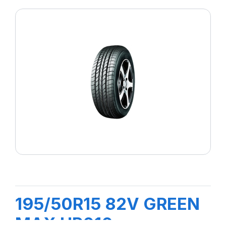
195/50R15 82V GREEN
MAX HP010