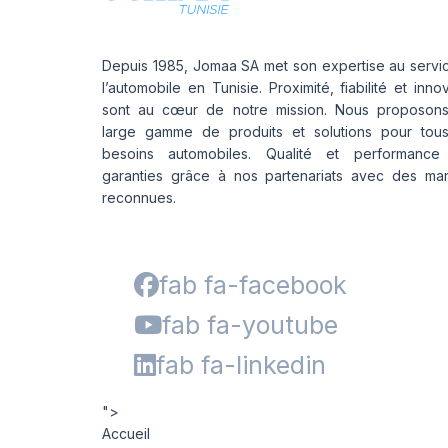
Depuis 1985, Jomaa SA met son expertise au servi
l’automobile en Tunisie. Proximité, fiabilité et inno
sont au cœur de notre mission. Nous proposon
large gamme de produits et solutions pour tou
besoins automobiles. Qualité et performance
garanties grâce à nos partenariats avec des ma
reconnues.
fab fa-facebook
fab fa-youtube
fab fa-linkedin
">
Accueil