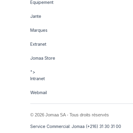
Equipement
Jante
Marques
Extranet
Jomaa Store
">
Intranet
Webmail
©
2026 Jomaa SA - Tous droits réservés
Service Commercial: Jomaa (+216) 31 30 31 00