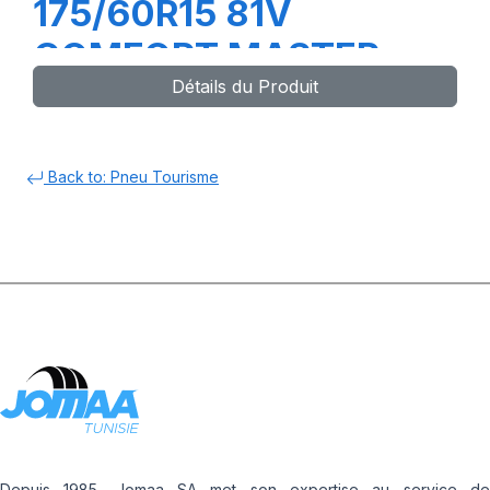
175/60R15 81V
COMFORT MASTER
Détails du Produit
Back to: Pneu Tourisme
Depuis 1985, Jomaa SA met son expertise au service de