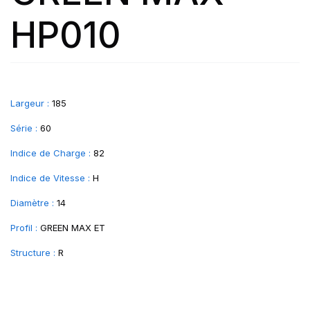
HP010
Largeur :
185
Série :
60
Indice de Charge :
82
Indice de Vitesse :
H
Diamètre :
14
Profil :
GREEN MAX ET
Structure :
R