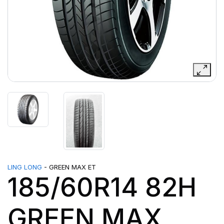
LING LONG
- GREEN MAX ET
185/60R14 82H
GREEN MAX