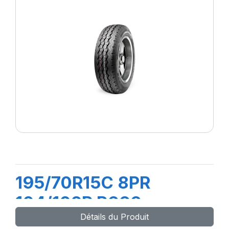
195/70R15C 8PR
104/102R R666
Détails du Produit