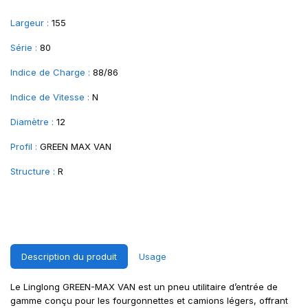
Largeur :
155
Série :
80
Indice de Charge :
88/86
Indice de Vitesse :
N
Diamètre :
12
Profil :
GREEN MAX VAN
Structure :
R
Description du produit
Usage
Le Linglong GREEN-MAX VAN est un pneu utilitaire d’entrée de
gamme conçu pour les fourgonnettes et camions légers, offrant