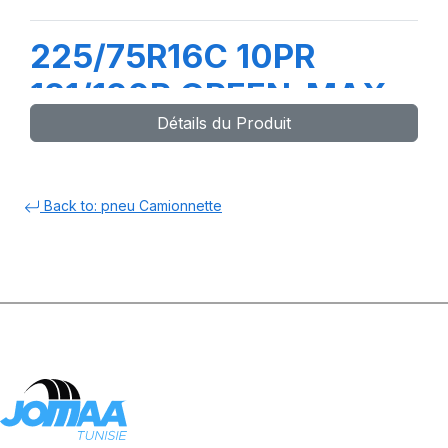
225/75R16C 10PR
121/120R GREEN-MAX
Détails du Produit
VAN
Back to: pneu Camionnette