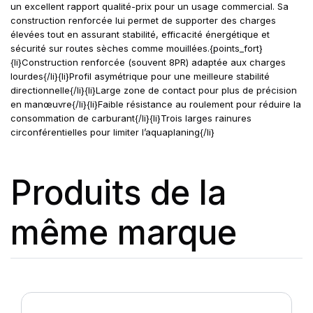
un excellent rapport qualité-prix pour un usage commercial. Sa
construction renforcée lui permet de supporter des charges
élevées tout en assurant stabilité, efficacité énergétique et
sécurité sur routes sèches comme mouillées.{points_fort}
{li}Construction renforcée (souvent 8PR) adaptée aux charges
lourdes{/li}{li}Profil asymétrique pour une meilleure stabilité
directionnelle{/li}{li}Large zone de contact pour plus de précision
en manœuvre{/li}{li}Faible résistance au roulement pour réduire la
consommation de carburant{/li}{li}Trois larges rainures
circonférentielles pour limiter l’aquaplaning{/li}
Produits de la
même marque