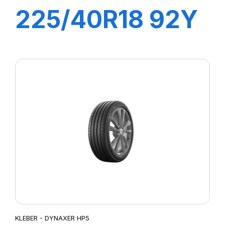
225/40R18 92Y
XL DYNAXER
UHP
KLEBER - DYNAXER HP5