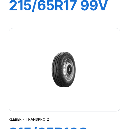
215/65R17 99V
DYNAXER SUV
KLEBER - TRANSPRO 2