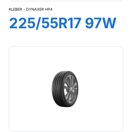
KLEBER - DYNAXER HP4
225/55R17 97W
DYNAXER HP4