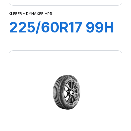
KLEBER - DYNAXER HP5
225/60R17 99H
DYNAXER HP5
SUV KL