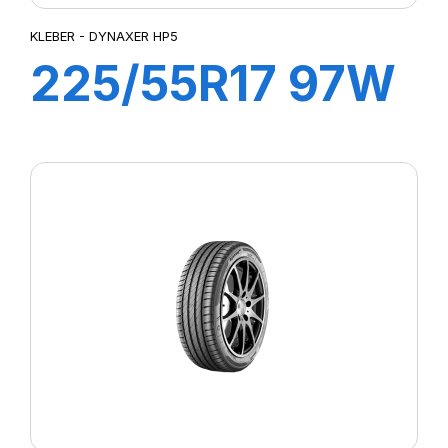
KLEBER - DYNAXER HP5
225/55R17 97W
DYNAXER HP5