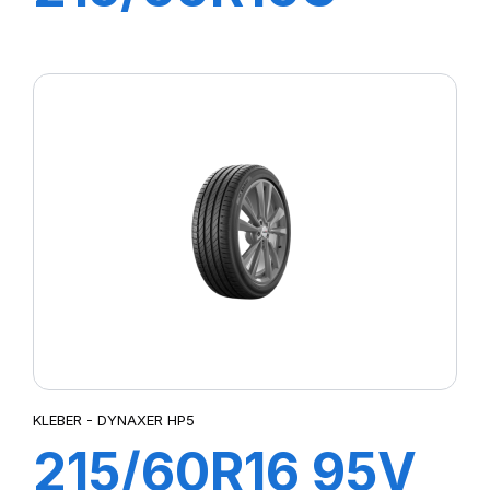
103/101T
TRANSPRO 2
KLEBER - DYNAXER HP5
215/60R16 95V