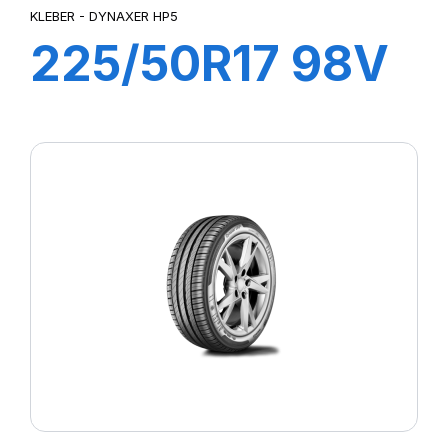
KLEBER - DYNAXER HP5
225/50R17 98V
DYNAXER HP5