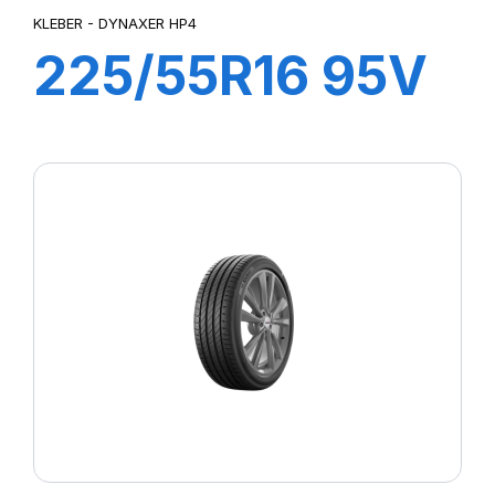
KLEBER - DYNAXER HP4
225/55R16 95V
DYNAXER HP4