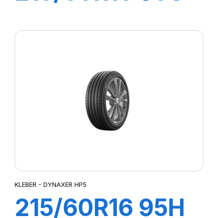
DYNAXER HP5
KLEBER - DYNAXER HP5
215/60R16 95H