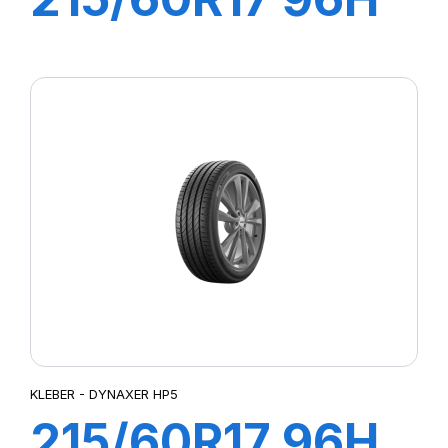
DYNAXER SUV
KLEBER - DYNAXER HP5
215/60R17 96H