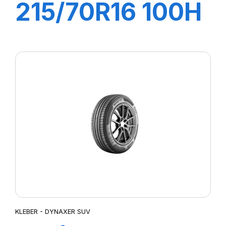
215/70R16 100H
DYNAXER SUV
KLEBER - DYNAXER SUV