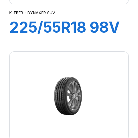
KLEBER - DYNAXER SUV
225/55R18 98V
DYNAXER SUV