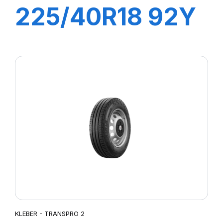
225/40R18 92Y
XL DYNAXER
HP5
KLEBER - TRANSPRO 2