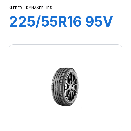
KLEBER - DYNAXER HP5
225/55R16 95V
DYNAXER HP5