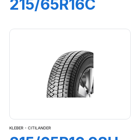
215/65R16C
109/107T
TRANSPRO 2
KLEBER - CITILANDER