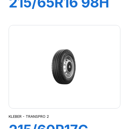
215/65R16 98H
CITILANDER
KLEBER - TRANSPRO 2