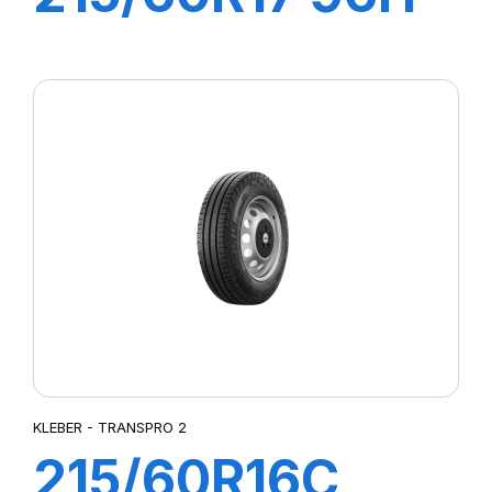
DYNAXER HP5
SUV
KLEBER - TRANSPRO 2
215/60R16C