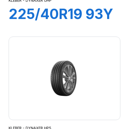
KLEBER - DYNAXER UHP
225/40R19 93Y
XL DYNAXER
UHP
KLEBER - DYNAXER HP5