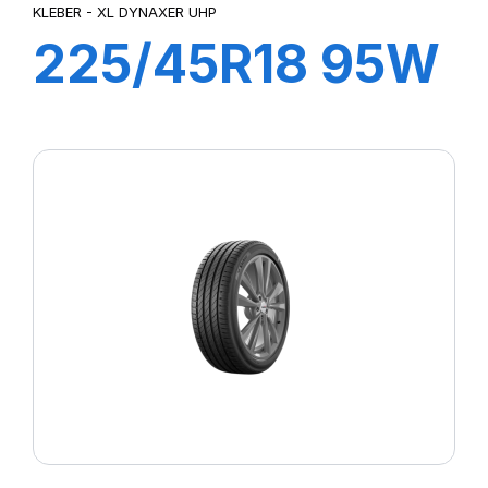
KLEBER - XL DYNAXER UHP
225/45R18 95W
XL DYNAXER
UHP