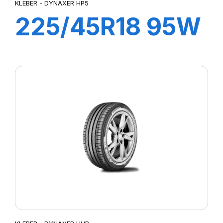
KLEBER - DYNAXER HP5
225/45R18 95W
XL DYNAXER
HP5