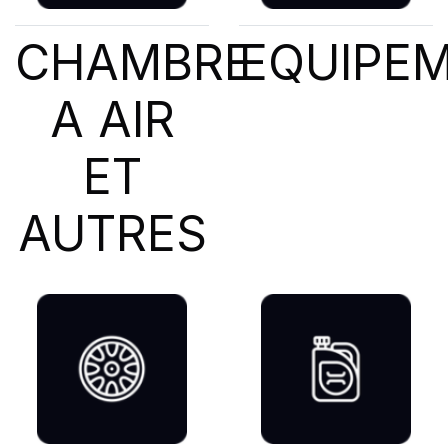
CHAMBRE
EQUIPE
A AIR
ET
AUTRES