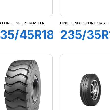
G LONG - SPORT MASTER
LING LONG - SPORT MASTE
35/45R18
235/35R
8Y XL
91Y XL
SPORT
SPORT
MASTER
MASTER