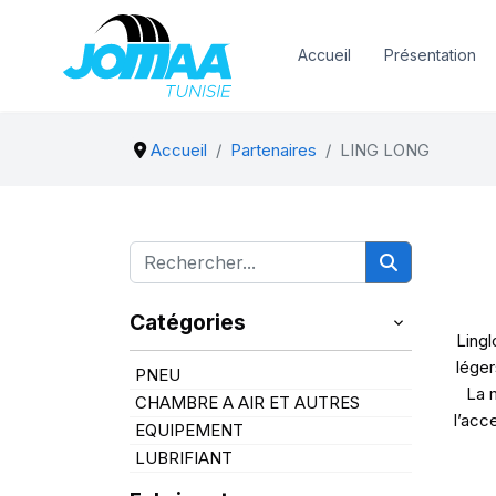
Accueil
Présentation
Accueil
Partenaires
LING LONG
Catégories
Lingl
léger
PNEU
La 
CHAMBRE A AIR ET AUTRES
l’acc
EQUIPEMENT
LUBRIFIANT