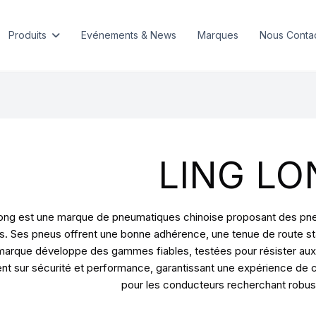
Produits
Evénements & News
Marques
Nous Conta
LING LO
ong est une marque de pneumatiques chinoise proposant des pneus 
s. Ses pneus offrent une bonne adhérence, une tenue de route sta
marque développe des gammes fiables, testées pour résister aux 
ent sur sécurité et performance, garantissant une expérience de 
pour les conducteurs recherchant robuste