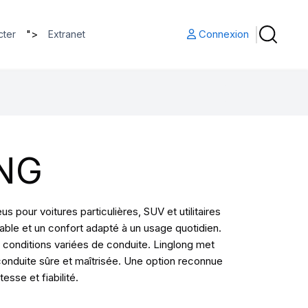
">
Connexion
cter
Extranet
NG
pour voitures particulières, SUV et utilitaires
ble et un confort adapté à un usage quotidien.
conditions variées de conduite. Linglong met
conduite sûre et maîtrisée. Une option reconnue
sse et fiabilité.