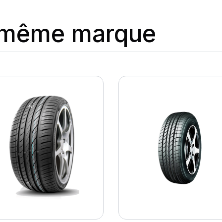
a même marque