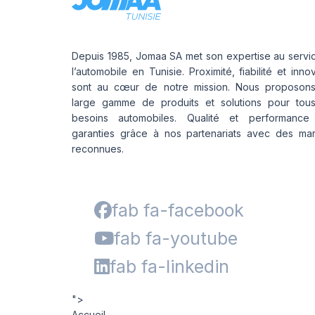
Depuis 1985, Jomaa SA met son expertise au servi
l’automobile en Tunisie. Proximité, fiabilité et inno
sont au cœur de notre mission. Nous proposon
large gamme de produits et solutions pour tou
besoins automobiles. Qualité et performance
garanties grâce à nos partenariats avec des ma
reconnues.
fab fa-facebook
fab fa-youtube
fab fa-linkedin
">
Accueil