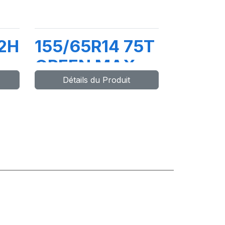
2H
155/65R14 75T
GREEN MAX
Détails du Produit
ET