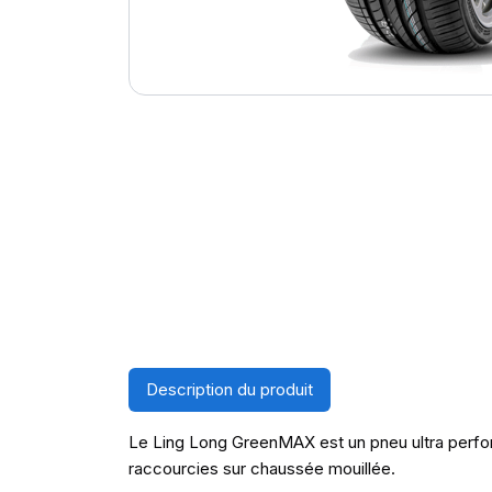
Description du produit
Le Ling Long GreenMAX est un pneu ultra perform
raccourcies sur chaussée mouillée.