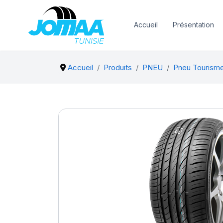
Accueil
Présentation
Accueil
Produits
PNEU
Pneu Tourism