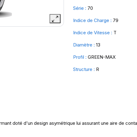
Série :
70
Indice de Charge :
79
Indice de Vitesse :
T
Diamètre :
13
Profil :
GREEN-MAX
Structure :
R
ant doté d'un design asymétrique lui assurant une aire de conta