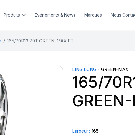
Produits
Evénements & News
Marques
Nous Conta
e
165/70R13 79T GREEN-MAX ET
LING LONG
- GREEN-MAX
165/70R
GREEN-
Largeur :
165