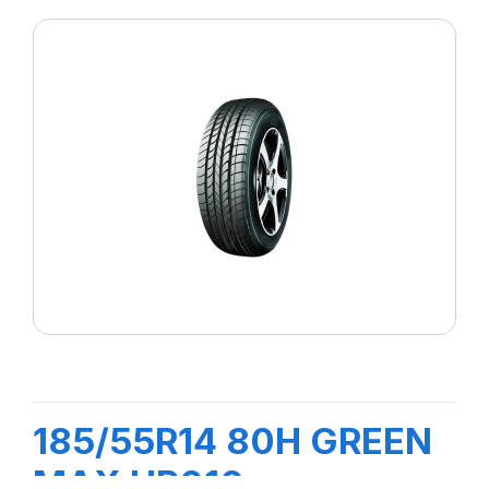
185/55R14 80H GREEN
MAX HP010