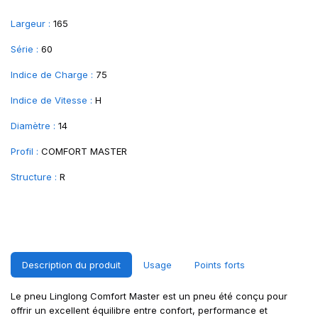
Largeur :
165
Série :
60
Indice de Charge :
75
Indice de Vitesse :
H
Diamètre :
14
Profil :
COMFORT MASTER
Structure :
R
Description du produit
Usage
Points forts
Le pneu Linglong Comfort Master est un pneu été conçu pour
offrir un excellent équilibre entre confort, performance et