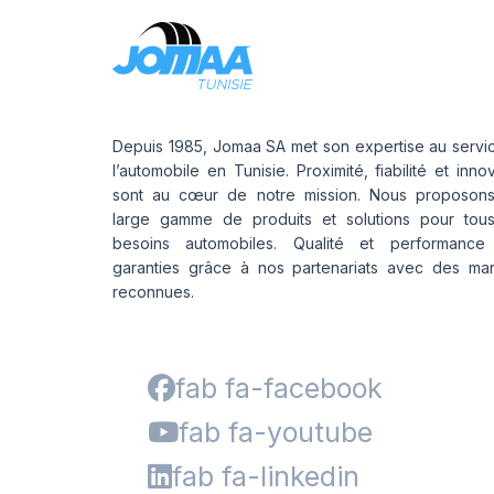
Depuis 1985, Jomaa SA met son expertise au servi
l’automobile en Tunisie. Proximité, fiabilité et inno
sont au cœur de notre mission. Nous proposon
large gamme de produits et solutions pour tou
besoins automobiles. Qualité et performance
garanties grâce à nos partenariats avec des ma
reconnues.
fab fa-facebook
fab fa-youtube
fab fa-linkedin