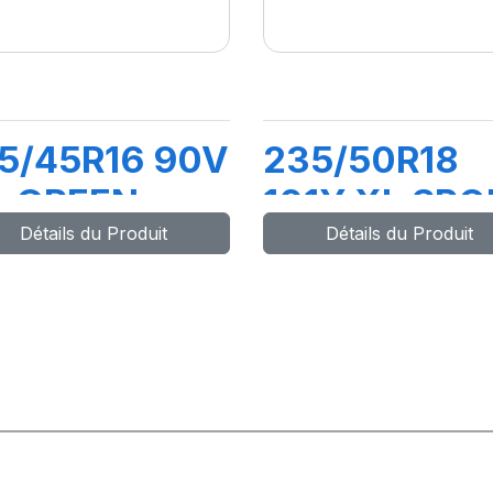
5/45R16 90V
235/50R18
L GREEN-
101Y XL SPO
Détails du Produit
Détails du Produit
AX
MASTER