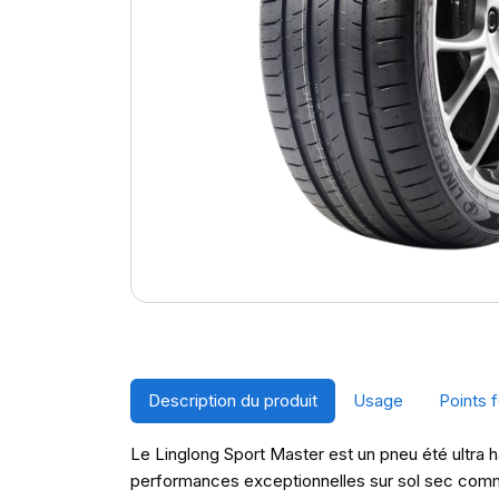
Description du produit
Usage
Points f
Le Linglong Sport Master est un pneu été ultra 
performances exceptionnelles sur sol sec comme m