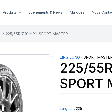
Produits
Evénements & News
Marques
Nous Conta
e
225/55R17 101Y XL SPORT MASTER
LING LONG
- SPORT MASTE
225/55R
SPORT 
Largeur :
225