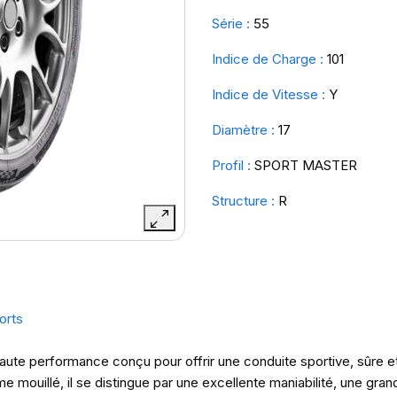
Série :
55
Indice de Charge :
101
Indice de Vitesse :
Y
Diamètre :
17
Profil :
SPORT MASTER
Structure :
R
orts
haute performance conçu pour offrir une conduite sportive, sûre e
ouillé, il se distingue par une excellente maniabilité, une grand