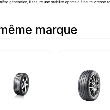
ère génération, il assure une stabilité optimale à haute vitesse t
a même marque