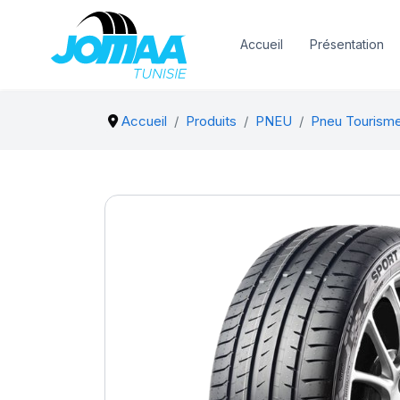
Accueil
Présentation
Accueil
Produits
PNEU
Pneu Tourism