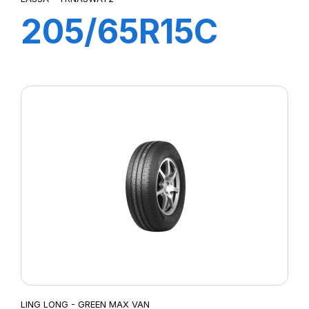
205/65R15C
102/100R
TRANSWAY 2
LING LONG - GREEN MAX VAN