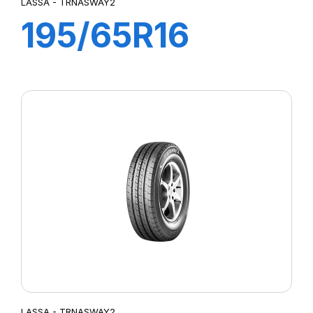
LASSA - TRNASWAY2
195/65R16
104/102T
TRANSWAY2
LASSA - TRNASWAY2