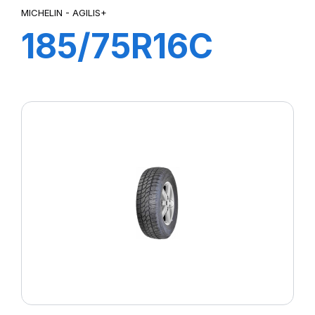
MICHELIN - AGILIS+
185/75R16C
104/102R
AGILIS+