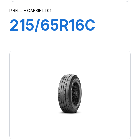
PIRELLI - CARRIE LT01
215/65R16C
109T CARRIE
LT01