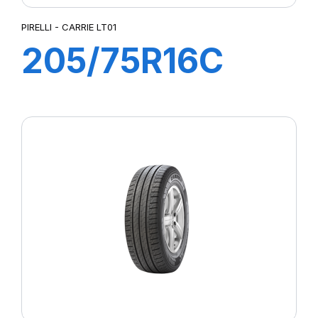
PIRELLI - CARRIE LT01
205/75R16C
110R CARRIE
LT01