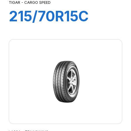
TIGAR - CARGO SPEED
215/70R15C
109/107S
CARGO SPEED