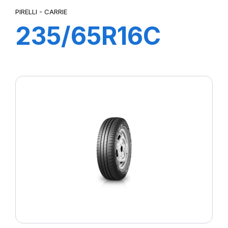
PIRELLI - CARRIE
235/65R16C
115R CARRIE