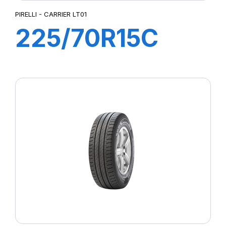
PIRELLI - CARRIER LT01
225/70R15C
112R CARRIER
LT01