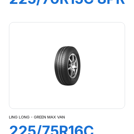
112/110R GREEN-
MAX VAN
LING LONG - GREEN MAX VAN
225/75R16C