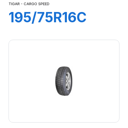
TIGAR - CARGO SPEED
195/75R16C
107/105R
CARGO SPEED