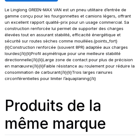
Le Linglong GREEN-MAX VAN est un pneu utilitaire d’entrée de
gamme conçu pour les fourgonnettes et camions légers, offrant
un excellent rapport qualité-prix pour un usage commercial. Sa
construction renforcée lui permet de supporter des charges
élevées tout en assurant stabilité, efficacité énergétique et
sécurité sur routes sèches comme mouillées.{points_fort}
{li}Construction renforcée (souvent 8PR) adaptée aux charges
lourdes{/li}{li}Profil asymétrique pour une meilleure stabilité
directionnelle{/li}{li}Large zone de contact pour plus de précision
en manœuvre{/li}{li}Faible résistance au roulement pour réduire la
consommation de carburant{/li}{li}Trois larges rainures
circonférentielles pour limiter l’aquaplaning{/li}
Produits de la
même marque