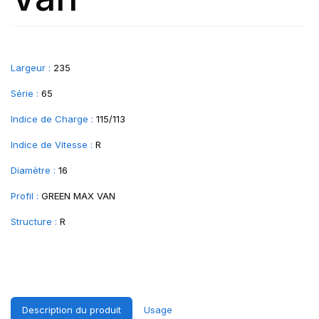
Largeur :
235
Série :
65
Indice de Charge :
115/113
Indice de Vitesse :
R
Diamètre :
16
Profil :
GREEN MAX VAN
Structure :
R
Description du produit
Usage