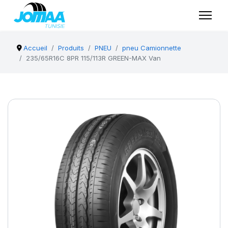
Accueil
Produits
PNEU
pneu Camionnette
235/65R16C 8PR 115/113R GREEN-MAX Van