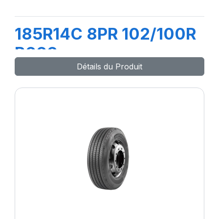
185R14C 8PR 102/100R
R666
Détails du Produit