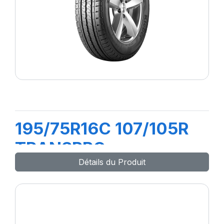
195/75R16C 107/105R
TRANSPRO
Détails du Produit