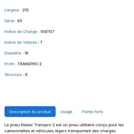
Largeur :
215
Série :
65
Indice de Charge :
109/107
Indice de Vitesse :
T
Diamètre :
16
Profil :
TRANSPRO 2
Structure :
R
Description du produit
Usage
Points forts
Le pneu Kleber Transpro 2 est un pneu utilitaire conçu pour les
camionnettes et véhicules légers transportant des charges