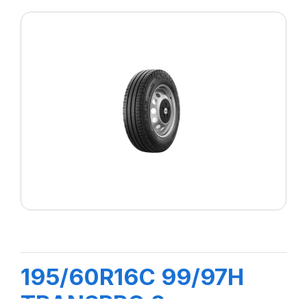
195/60R16C 99/97H
TRANSPRO 2