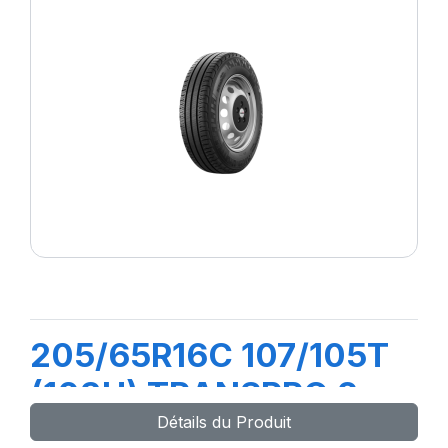
205/65R16C 107/105T
(103H) TRANSPRO 2
Détails du Produit