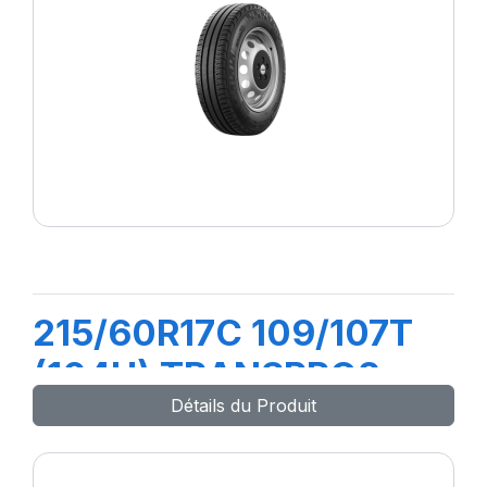
215/60R17C 109/107T
(104H) TRANSPRO2
Détails du Produit