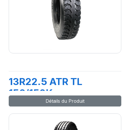
13R22.5 ATR TL
156/150K
Détails du Produit