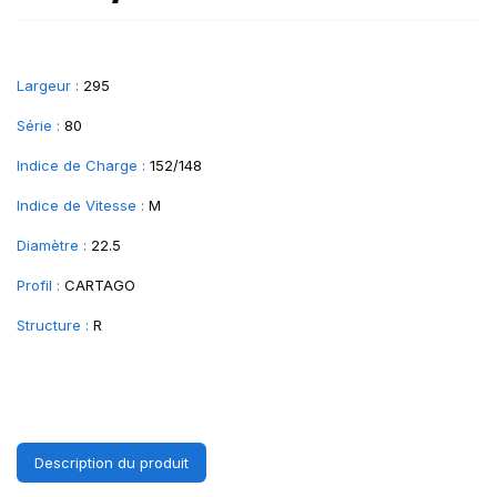
Largeur :
295
Série :
80
Indice de Charge :
152/148
Indice de Vitesse :
M
Diamètre :
22.5
Profil :
CARTAGO
Structure :
R
Description du produit