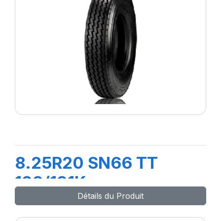
8.25R20 SN66 TT
133/131K
Détails du Produit