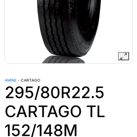
AMINE
- CARTAGO
295/80R22.5
CARTAGO TL
152/148M