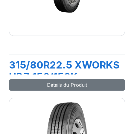
315/80R22.5 XWORKS
HDZ 156/150K
Détails du Produit