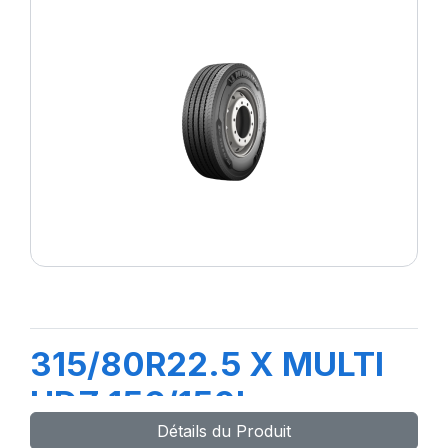
315/80R22.5 X MULTI
HDZ 156/150L
Détails du Produit