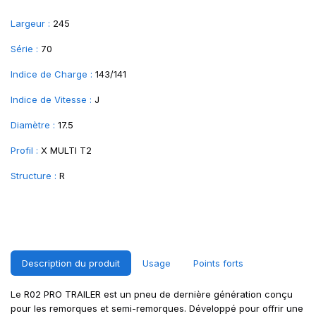
Largeur :
245
Série :
70
Indice de Charge :
143/141
Indice de Vitesse :
J
Diamètre :
17.5
Profil :
X MULTI T2
Structure :
R
Description du produit
Usage
Points forts
Le R02 PRO TRAILER est un pneu de dernière génération conçu
pour les remorques et semi-remorques. Développé pour offrir une