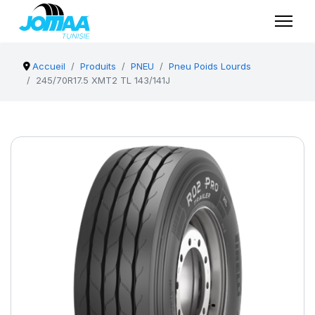
Accueil
Produits
PNEU
Pneu Poids Lourds
245/70R17.5 XMT2 TL 143/141J