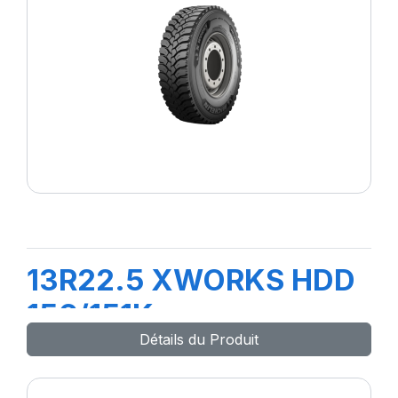
13R22.5 XWORKS HDD
156/151K
Détails du Produit