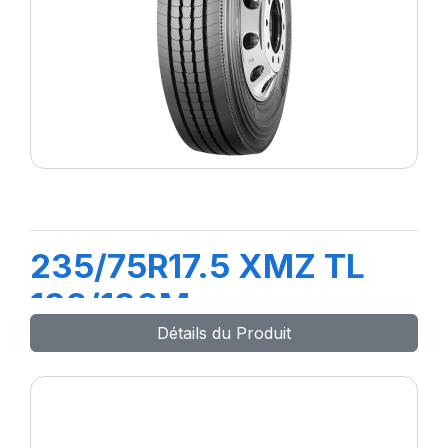
235/75R17.5 XMZ TL
132/130M
Détails du Produit