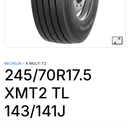
MICHELIN
- X MULTI T2
245/70R17.5
XMT2 TL
143/141J