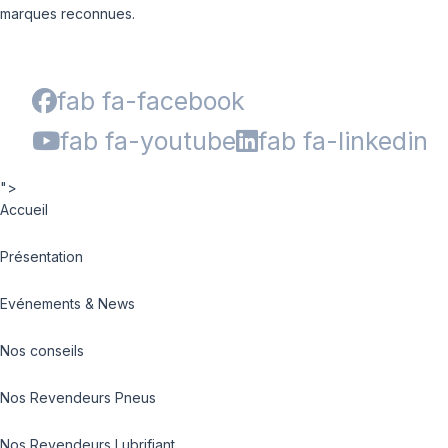
marques reconnues.
fab fa-facebook
fab fa-youtube
fab fa-linkedin
">
Accueil
Présentation
Evénements & News
Nos conseils
Nos Revendeurs Pneus
Nos Revendeurs Lubrifiant