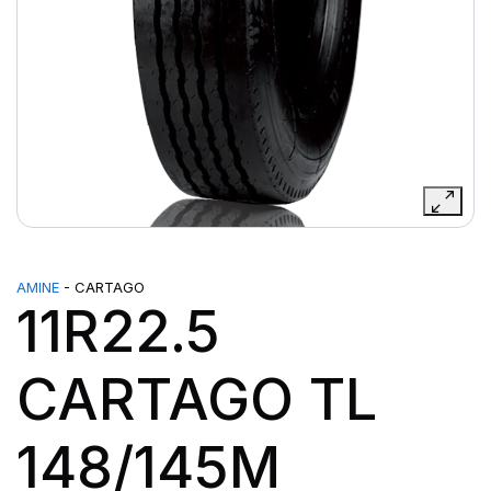
AMINE
- CARTAGO
11R22.5
CARTAGO TL
148/145M