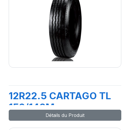
12R22.5 CARTAGO TL
152/148M
Détails du Produit