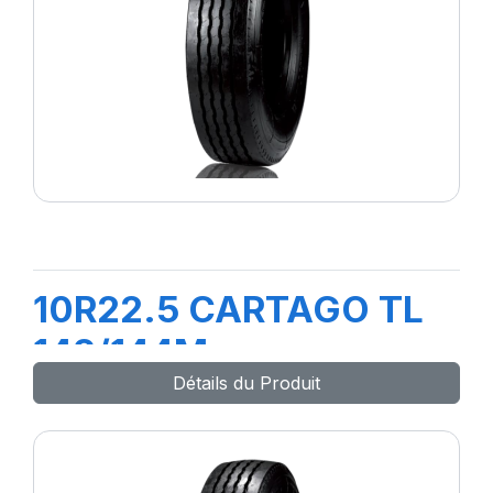
10R22.5 CARTAGO TL
142/144M
Détails du Produit