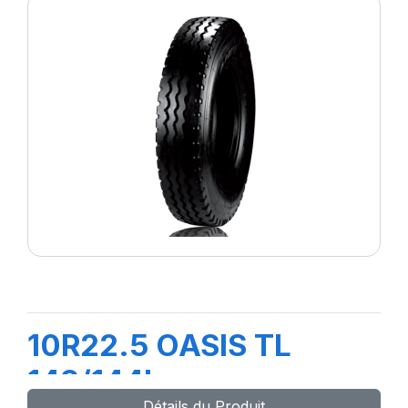
10R22.5 OASIS TL
142/144L
Détails du Produit