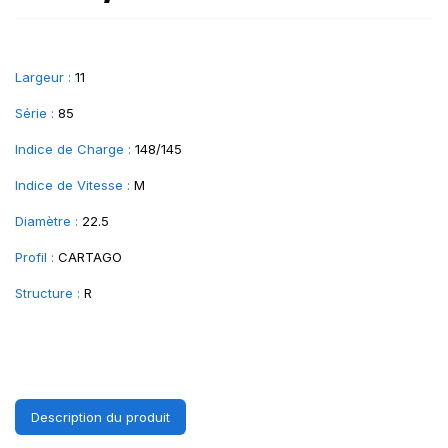
Largeur :
11
Série :
85
Indice de Charge :
148/145
Indice de Vitesse :
M
Diamètre :
22.5
Profil :
CARTAGO
Structure :
R
Description du produit