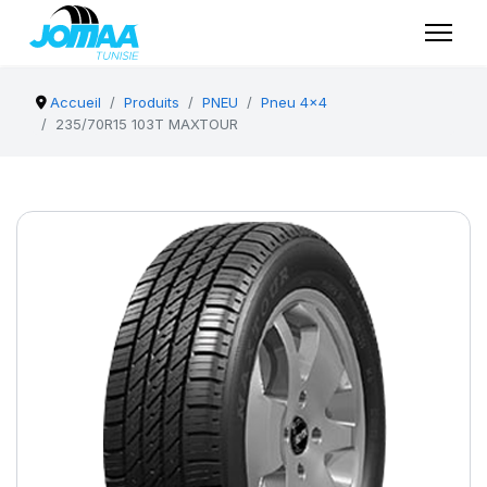
Accueil
Produits
PNEU
Pneu 4x4
235/70R15 103T MAXTOUR