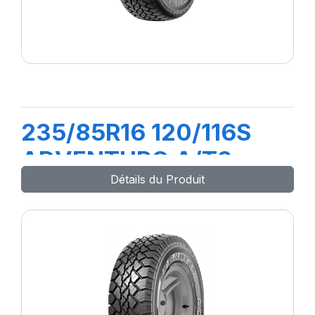
235/85R16 120/116S
ADVENTURO A/T2
Détails du Produit