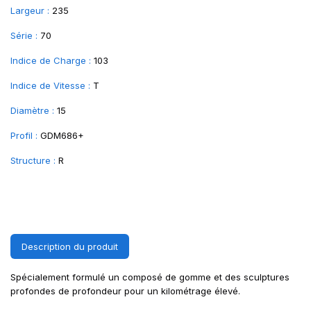
Largeur :
235
Série :
70
Indice de Charge :
103
Indice de Vitesse :
T
Diamètre :
15
Profil :
GDM686+
Structure :
R
Description du produit
Spécialement formulé un composé de gomme et des sculptures
profondes de profondeur pour un kilométrage élevé.