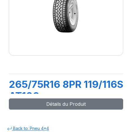
265/75R16 8PR 119/116S
AT100
Détails du Produit
Back to: Pneu 4x4