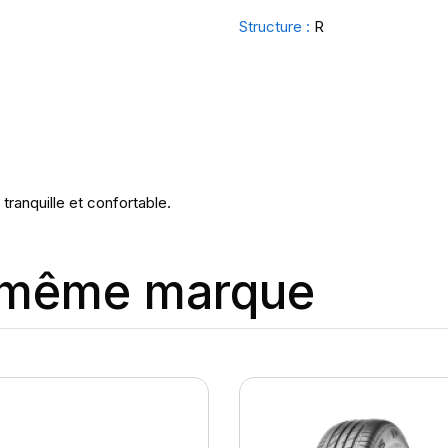
Structure :
R
ranquille et confortable.
a même marque