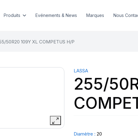
Produits
Evénements & News
Marques
Nous Conta
55/50R20 109Y XL COMPETUS H/P
LASSA
255/50R
COMPET
Diamètre :
20