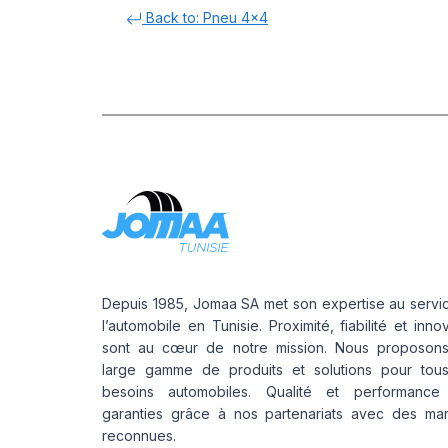
Back to: Pneu 4x4
Depuis 1985, Jomaa SA met son expertise au servi
l’automobile en Tunisie. Proximité, fiabilité et inno
sont au cœur de notre mission. Nous proposon
large gamme de produits et solutions pour tou
besoins automobiles. Qualité et performance
garanties grâce à nos partenariats avec des ma
reconnues.