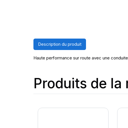
Description du produit
Haute performance sur route avec une conduite t
Produits de l