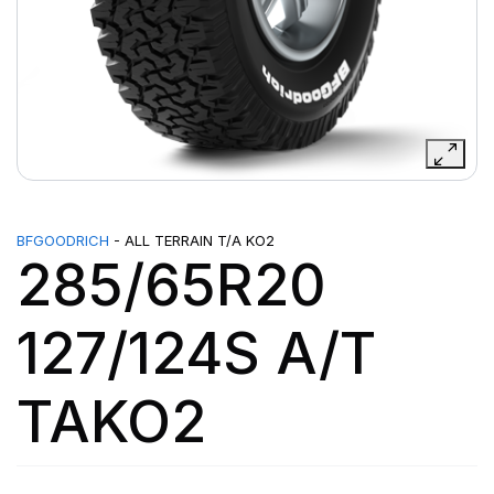
BFGOODRICH
- ALL TERRAIN T/A KO2
285/65R20
127/124S A/T
TAKO2