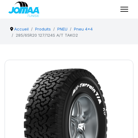
Accueil
Produits
PNEU
Pneu 4x4
285/65R20 127/124S A/T TAKO2