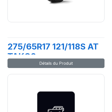
275/65R17 121/118S AT
TAKO2
Détails du Produit