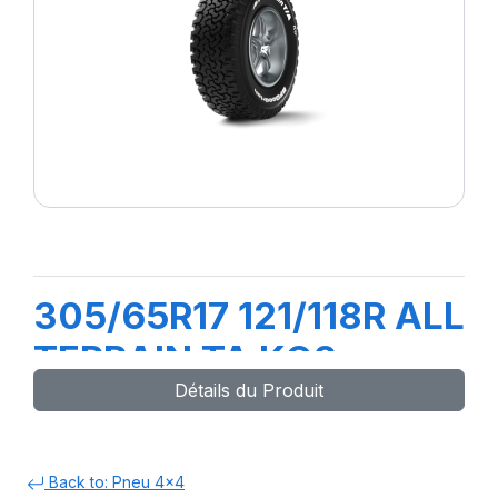
305/65R17 121/118R ALL
TERRAIN TA KO2
Détails du Produit
Back to: Pneu 4x4