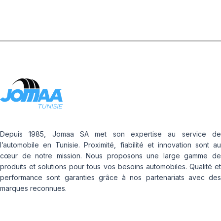
Depuis 1985, Jomaa SA met son expertise au service de
l’automobile en Tunisie. Proximité, fiabilité et innovation sont au
cœur de notre mission. Nous proposons une large gamme de
produits et solutions pour tous vos besoins automobiles. Qualité et
performance sont garanties grâce à nos partenariats avec des
marques reconnues.