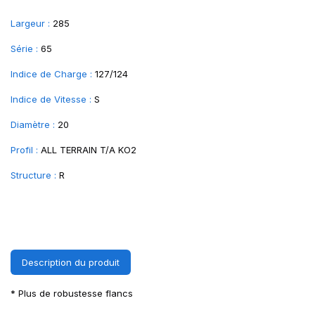
Largeur :
285
Série :
65
Indice de Charge :
127/124
Indice de Vitesse :
S
Diamètre :
20
Profil :
ALL TERRAIN T/A KO2
Structure :
R
Description du produit
* Plus de robustesse flancs