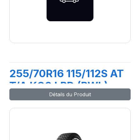
255/70R16 115/112S AT
T/A KO3 LRD (RWL)
Détails du Produit