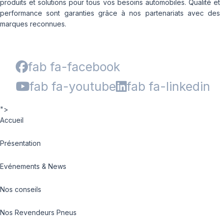
produits et solutions pour tous vos besoins automobiles. Qualité et
performance sont garanties grâce à nos partenariats avec des
marques reconnues.
fab fa-facebook
fab fa-youtube
fab fa-linkedin
">
Accueil
Présentation
Evénements & News
Nos conseils
Nos Revendeurs Pneus