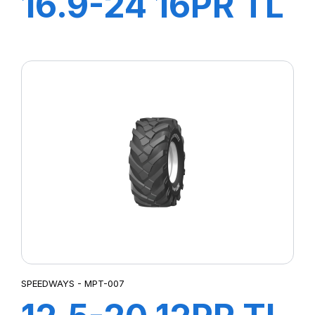
16.9-24 16PR TL
Power LugR-4
SPEEDWAYS - MPT-007