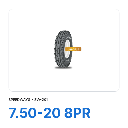
GRIPKING HD
SPEEDWAYS - SW-201
7.50-20 8PR