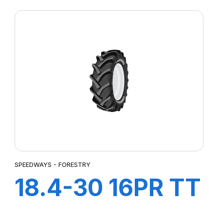
SPEEDWAYS - FORESTRY
18.4-30 16PR TT
GRIPPING