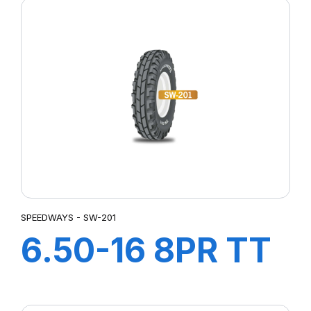
SPEEDWAYS - SW-201
6.50-16 8PR TT
SW-201