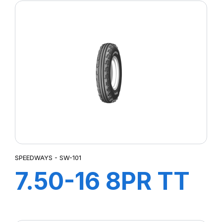
SPEEDWAYS - SW-101
7.50-16 8PR TT
SW-101