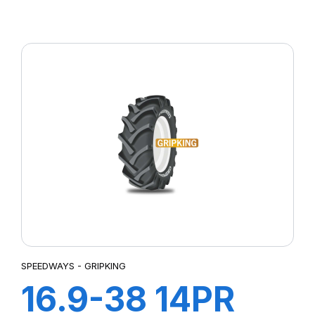
GRIPKING HD
SPEEDWAYS - GRIPKING
16.9-38 14PR