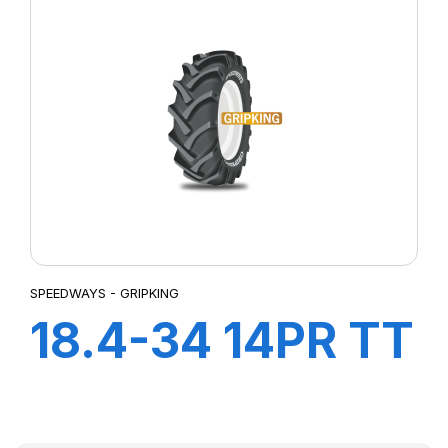
SPEEDWAYS - GRIPKING
18.4-34 14PR TT
GripKing