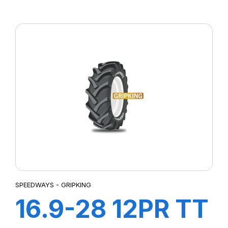
GRIPKING R-1
SPEEDWAYS - GRIPKING
16.9-28 12PR TT