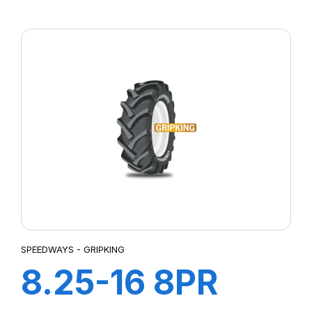
GRIPKING
SPEEDWAYS - GRIPKING
8.25-16 8PR