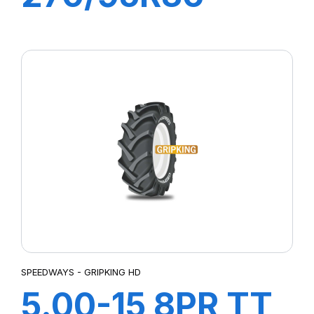
(11.2R36) 139
A8/B RC 999
SPEEDWAYS - GRIPKING HD
5.00-15 8PR TT