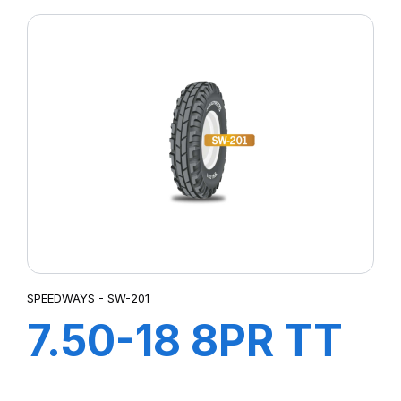
FORESTRY
SPEEDWAYS - SW-201
7.50-18 8PR TT
SW-201