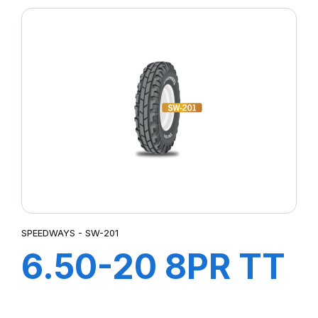
SPEEDWAYS - SW-201
6.50-20 8PR TT
SW-201