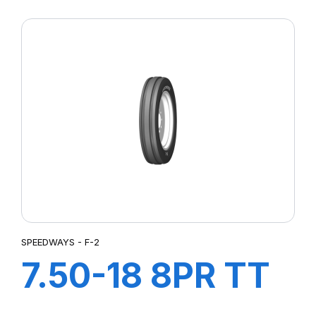
SW-201
SPEEDWAYS - F-2
7.50-18 8PR TT
F2