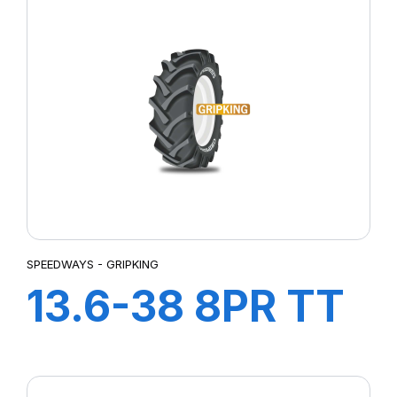
SPEEDWAYS - GRIPKING
13.6-38 8PR TT
GripKing