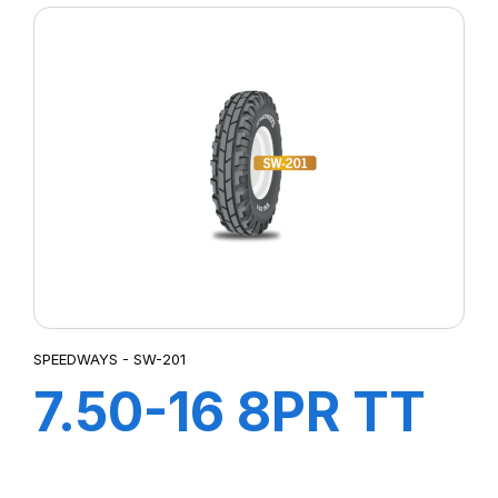
SPEEDWAYS - SW-201
7.50-16 8PR TT
SW-201