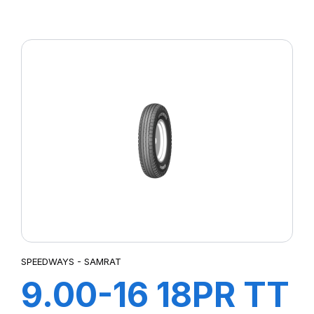
GRIPKING
SPEEDWAYS - SAMRAT
9.00-16 18PR TT