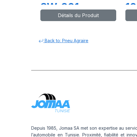
SW-201
10
Détails du Produit
3
Back to: Pneu Agraire
Depuis 1985, Jomaa SA met son expertise au servi
l’automobile en Tunisie. Proximité, fiabilité et inno