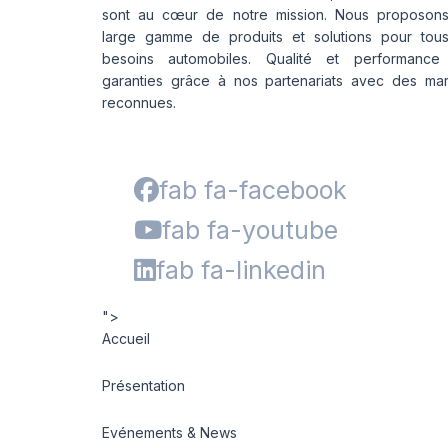
sont au cœur de notre mission. Nous proposon
large gamme de produits et solutions pour tou
besoins automobiles. Qualité et performance
garanties grâce à nos partenariats avec des ma
reconnues.
fab fa-facebook
fab fa-youtube
fab fa-linkedin
">
Accueil
Présentation
Evénements & News