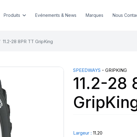
Produits
Evénements & News
Marques
Nous Conta
11.2-28 8PR TT GripKing
SPEEDWAYS
- GRIPKING
11.2-28
GripKin
Largeur :
11.20