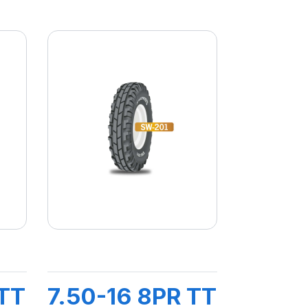
 TT
7.50-16 8PR TT