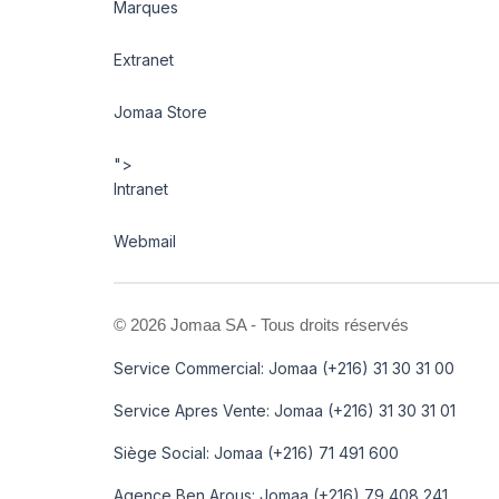
Marques
Extranet
Jomaa Store
">
Intranet
Webmail
©
2026 Jomaa SA - Tous droits réservés
Service Commercial: Jomaa (+216) 31 30 31 00
Service Apres Vente: Jomaa (+216) 31 30 31 01
Siège Social: Jomaa (+216) 71 491 600
Agence Ben Arous: Jomaa (+216) 79 408 241