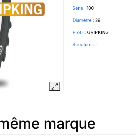
Série :
100
Diamètre :
28
Profil :
GRIPKING
Structure :
-
a même marque